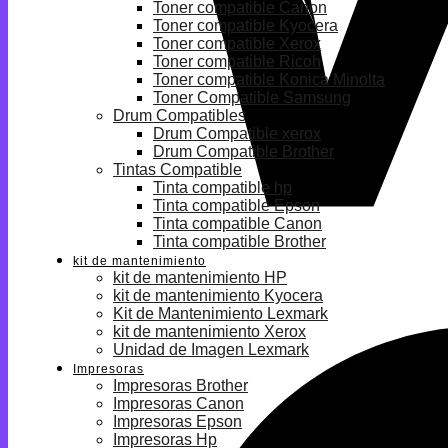
Toner compatible Canon
Toner compatible Kyocera
Toner compatible Xerox
Toner compatible Ricoh
Toner compatible Konica Minolta
Toner Compatible Samsung
Drum Compatibles
Drum Compatible xerox
Drum Compatible Brother
Tintas Compatible
Tinta compatible hp
Tinta compatible Epson
Tinta compatible Canon
Tinta compatible Brother
kit de mantenimiento
kit de mantenimiento HP
kit de mantenimiento Kyocera
Kit de Mantenimiento Lexmark
kit de mantenimiento Xerox
Unidad de Imagen Lexmark
Impresoras
Impresoras Brother
Impresoras Canon
Impresoras Epson
Impresoras Hp