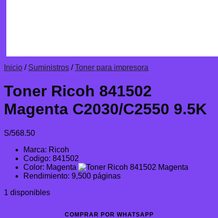
Inicio
/
Suministros
/
Toner para impresora
Toner Ricoh 841502
Magenta C2030/C2550 9.5K
S/
568.50
Marca: Ricoh
Codigo: 841502
Color: Magenta
Rendimiento: 9,500 páginas
1 disponibles
COMPRAR POR WHATSAPP