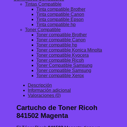
Tintas Compatible
Tinta compatible Brother
Tinta compatible Canon
Tinta compatible Epson
Tinta compatible hp
Toner Compatible
Toner compatible Brother
Toner compatible Canon
Toner compatible hp
Toner compatible Konica Minolta
Toner compatible Kyocera
Toner compatible Ricoh
Toner Compatible Samsung
Toner compatible Samsung
Toner compatible Xerox
Descripción
Información adicional
Valoraciones (0)
Cartucho de Toner Ricoh
841502 Magenta