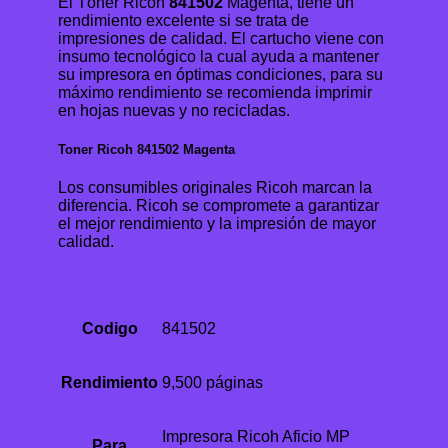
El Tóner Ricoh
841502
Magenta, tiene un
rendimiento excelente si se trata de
impresiones de calidad. El cartucho viene con
insumo tecnológico la cual ayuda a mantener
su impresora en óptimas condiciones, para su
máximo rendimiento se recomienda imprimir
en hojas nuevas y no recicladas.
Toner Ricoh 841502 Magenta
Los consumibles originales Ricoh marcan la
diferencia. Ricoh se compromete a garantizar
el mejor rendimiento y la impresión de mayor
calidad.
Codigo
841502
Rendimiento
9,500 páginas
Impresora Ricoh Aficio MP
Para