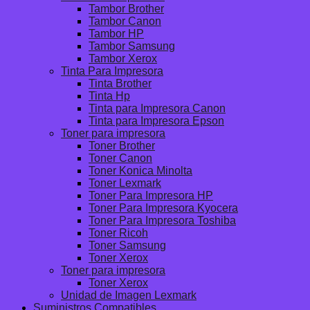
Tambor Brother
Tambor Canon
Tambor HP
Tambor Samsung
Tambor Xerox
Tinta Para Impresora
Tinta Brother
Tinta Hp
Tinta para Impresora Canon
Tinta para Impresora Epson
Toner para impresora
Toner Brother
Toner Canon
Toner Konica Minolta
Toner Lexmark
Toner Para Impresora HP
Toner Para Impresora Kyocera
Toner Para Impresora Toshiba
Toner Ricoh
Toner Samsung
Toner Xerox
Toner para impresora
Toner Xerox
Unidad de Imagen Lexmark
Suministros Compatibles