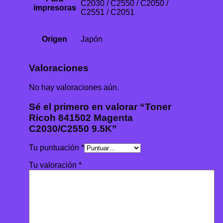
C2030 / C2550 / C2050 /
impresoras
C2551 / C2051
Origen
Japón
Valoraciones
No hay valoraciones aún.
Sé el primero en valorar “Toner
Ricoh 841502 Magenta
C2030/C2550 9.5K”
Tu puntuación
*
Tu valoración
*