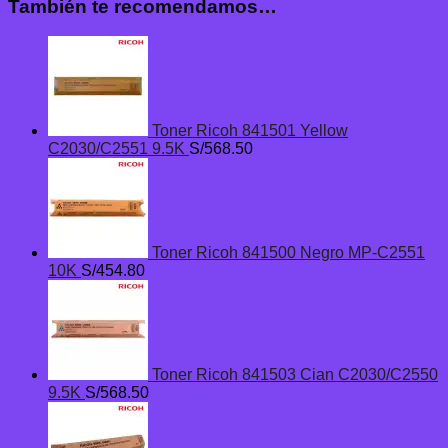
También te recomendamos…
Toner Ricoh 841501 Yellow
C2030/C2551 9.5K
S/
568.50
Toner Ricoh 841500 Negro MP-C2551
10K
S/
454.80
Toner Ricoh 841503 Cian C2030/C2550
9.5K
S/
568.50