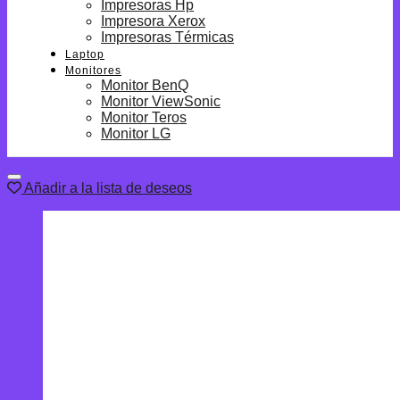
Impresoras Hp
Impresora Xerox
Impresoras Térmicas
Laptop
Monitores
Monitor BenQ
Monitor ViewSonic
Monitor Teros
Monitor LG
Añadir a la lista de deseos