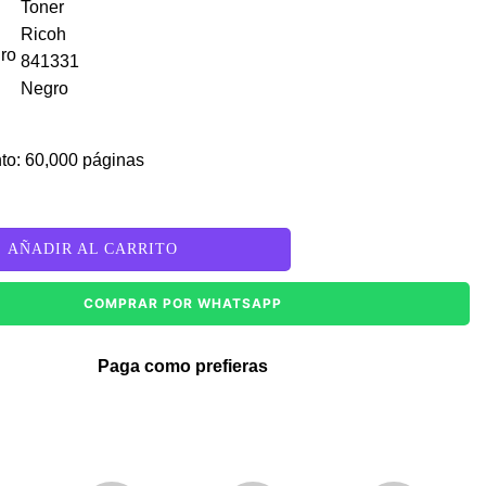
gro
to: 60,000 páginas
AÑADIR AL CARRITO
COMPRAR POR WHATSAPP
Paga como prefieras