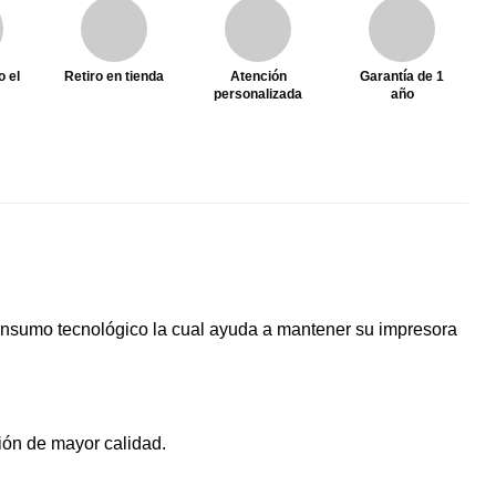
o el
Retiro en tienda
Atención
Garantía de 1
personalizada
año
n insumo tecnológico la cual ayuda a mantener su impresora
ión de mayor calidad.