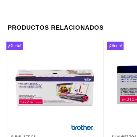
PRODUCTOS RELACIONADOS
¡Oferta!
¡Oferta!
Añadir
a la
lista de
deseos
SUMINISTROS
SUMINISTROS