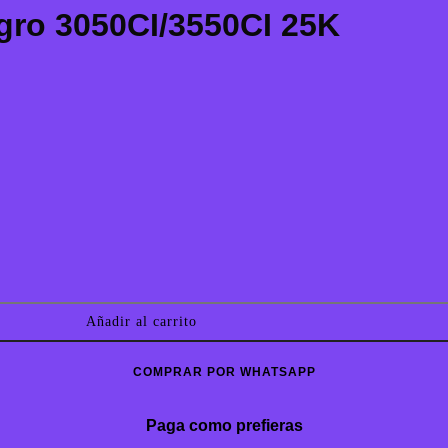
gro 3050CI/3550CI 25K
Añadir al carrito
COMPRAR POR WHATSAPP
Paga como prefieras