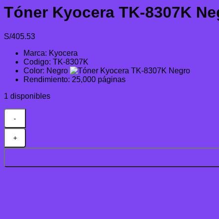
Tóner Kyocera TK-8307K Ne
S/
405.53
Marca: Kyocera
Codigo: TK-8307K
Color: Negro
Rendimiento: 25,000 páginas
1 disponibles
Tóner
Kyocera
TK-
8307K
Negro
3050CI/3550CI
25K
cantidad