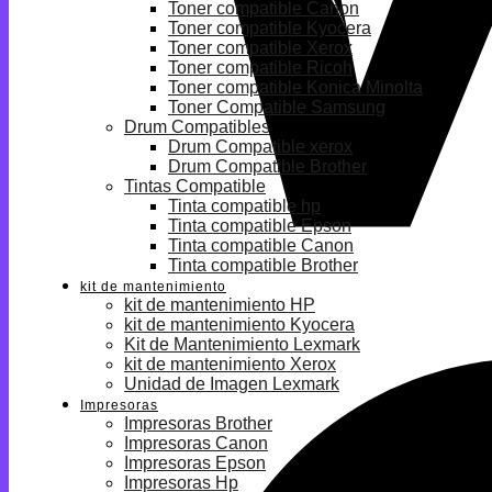
Toner compatible Canon
Toner compatible Kyocera
Toner compatible Xerox
Toner compatible Ricoh
Toner compatible Konica Minolta
Toner Compatible Samsung
Drum Compatibles
Drum Compatible xerox
Drum Compatible Brother
Tintas Compatible
Tinta compatible hp
Tinta compatible Epson
Tinta compatible Canon
Tinta compatible Brother
kit de mantenimiento
kit de mantenimiento HP
kit de mantenimiento Kyocera
Kit de Mantenimiento Lexmark
kit de mantenimiento Xerox
Unidad de Imagen Lexmark
Impresoras
Impresoras Brother
Impresoras Canon
Impresoras Epson
Impresoras Hp