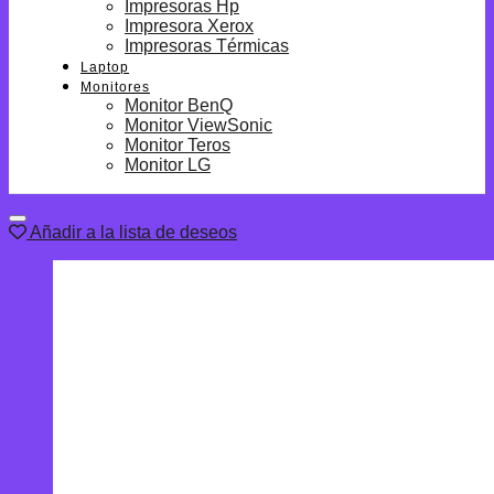
Impresoras Hp
Impresora Xerox
Impresoras Térmicas
Laptop
Monitores
Monitor BenQ
Monitor ViewSonic
Monitor Teros
Monitor LG
Añadir a la lista de deseos