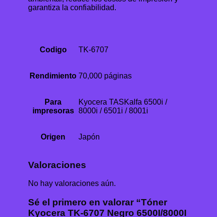
garantiza la confiabilidad.
Codigo
TK-6707
Rendimiento
70,000 páginas
Para
Kyocera TASKalfa 6500i /
impresoras
8000i / 6501i / 8001i
Origen
Japón
Valoraciones
No hay valoraciones aún.
Sé el primero en valorar “Tóner
Kyocera TK-6707 Negro 6500I/8000I