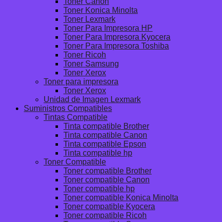
Toner Canon
Toner Konica Minolta
Toner Lexmark
Toner Para Impresora HP
Toner Para Impresora Kyocera
Toner Para Impresora Toshiba
Toner Ricoh
Toner Samsung
Toner Xerox
Toner para impresora
Toner Xerox
Unidad de Imagen Lexmark
Suministros Compatibles
Tintas Compatible
Tinta compatible Brother
Tinta compatible Canon
Tinta compatible Epson
Tinta compatible hp
Toner Compatible
Toner compatible Brother
Toner compatible Canon
Toner compatible hp
Toner compatible Konica Minolta
Toner compatible Kyocera
Toner compatible Ricoh