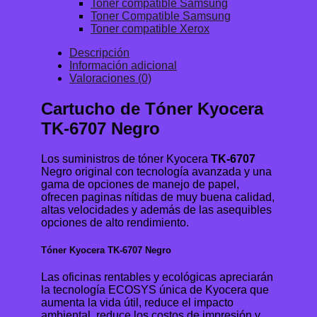
Toner compatible Samsung
Toner Compatible Samsung
Toner compatible Xerox
Descripción
Información adicional
Valoraciones (0)
Cartucho de Tóner Kyocera
TK-6707 Negro
Los suministros de tóner Kyocera
TK-6707
Negro original con tecnología avanzada y una
gama de opciones de manejo de papel,
ofrecen paginas nítidas de muy buena calidad,
altas velocidades y además de las asequibles
opciones de alto rendimiento.
Tóner Kyocera TK-6707 Negro
Las oficinas rentables y ecológicas apreciarán
la tecnología ECOSYS única de Kyocera que
aumenta la vida útil, reduce el impacto
ambiental, reduce los costos de impresión y