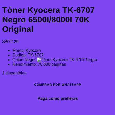
Tóner Kyocera TK-6707
Negro 6500I/8000I 70K
Original
S/
572.29
Marca: Kyocera
Codigo: TK-6707
Color: Negro
Rendimiento: 70,000 páginas
1 disponibles
COMPRAR POR WHATSAPP
Paga como prefieras