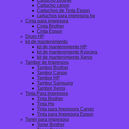
Cartucho Brother
Cartucho canon
Cartuchos de Tinta Epson
cartuchos para impresora hp
Cinta para impresora
Cinta Brother
Cinta Epson
Drum HP
kit de mantenimiento
kit de mantenimiento HP
kit de mantenimiento Kyocera
kit de mantenimiento Xerox
Tambor de Impresora
Tambor Brother
Tambor Canon
Tambor HP
Tambor Samsung
Tambor Xerox
Tinta Para Impresora
Tinta Brother
Tinta Hp
Tinta para Impresora Canon
Tinta para Impresora Epson
Toner para impresora
Toner Brother