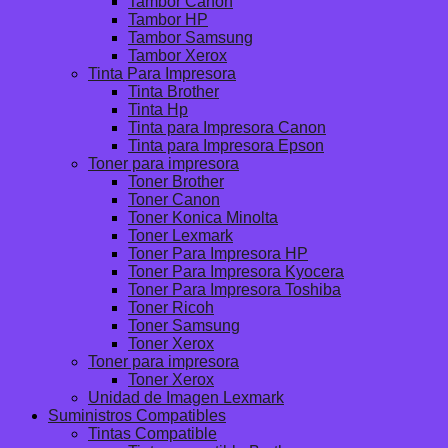
Tambor Canon
Tambor HP
Tambor Samsung
Tambor Xerox
Tinta Para Impresora
Tinta Brother
Tinta Hp
Tinta para Impresora Canon
Tinta para Impresora Epson
Toner para impresora
Toner Brother
Toner Canon
Toner Konica Minolta
Toner Lexmark
Toner Para Impresora HP
Toner Para Impresora Kyocera
Toner Para Impresora Toshiba
Toner Ricoh
Toner Samsung
Toner Xerox
Toner para impresora
Toner Xerox
Unidad de Imagen Lexmark
Suministros Compatibles
Tintas Compatible