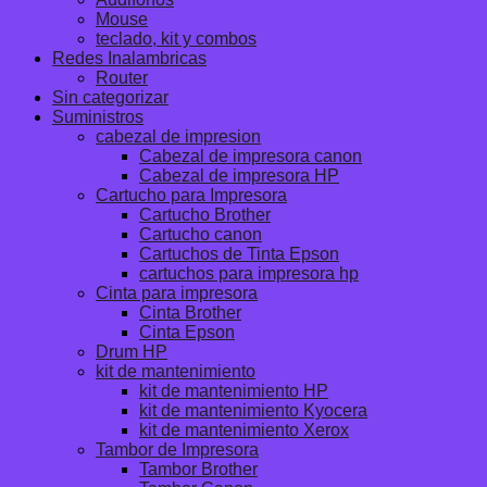
Mouse
teclado, kit y combos
Redes Inalambricas
Router
Sin categorizar
Suministros
cabezal de impresion
Cabezal de impresora canon
Cabezal de impresora HP
Cartucho para Impresora
Cartucho Brother
Cartucho canon
Cartuchos de Tinta Epson
cartuchos para impresora hp
Cinta para impresora
Cinta Brother
Cinta Epson
Drum HP
kit de mantenimiento
kit de mantenimiento HP
kit de mantenimiento Kyocera
kit de mantenimiento Xerox
Tambor de Impresora
Tambor Brother