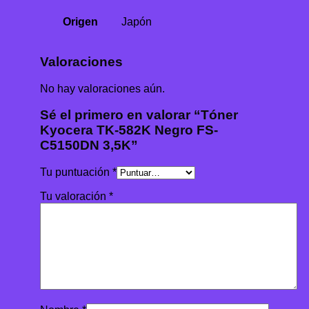
Origen
Japón
Valoraciones
No hay valoraciones aún.
Sé el primero en valorar “Tóner
Kyocera TK-582K Negro FS-
C5150DN 3,5K”
Tu puntuación
*
Tu valoración
*