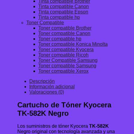
Tinta compatible Brother
Tinta compatible Canon
Tinta compatible Epson
Tinta compatible hp
Toner Compatible
Toner compatible Brother
Toner compatible Canon
Toner compatible hp
Toner compatible Konica Minolta
Toner compatible Kyocera
Toner compatible Ricoh
Toner Compatible Samsung
Toner compatible Samsung
Toner compatible Xerox
Descripción
Información adicional
Valoraciones (0)
Cartucho de Tóner Kyocera
TK-582K Negro
Los suministros de tóner Kyocera
TK-582K
Negro original con tecnología avanzada y una