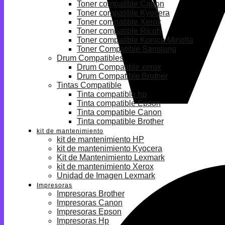
Toner compatible Canon
Toner compatible Kyocera
Toner compatible Xerox
Toner compatible Ricoh
Toner compatible Konica Minolta
Toner Compatible Samsung
Drum Compatibles
Drum Compatible xerox
Drum Compatible Brother
Tintas Compatible
Tinta compatible hp
Tinta compatible Epson
Tinta compatible Canon
Tinta compatible Brother
kit de mantenimiento
kit de mantenimiento HP
kit de mantenimiento Kyocera
Kit de Mantenimiento Lexmark
kit de mantenimiento Xerox
Unidad de Imagen Lexmark
Impresoras
Impresoras Brother
Impresoras Canon
Impresoras Epson
Impresoras Hp