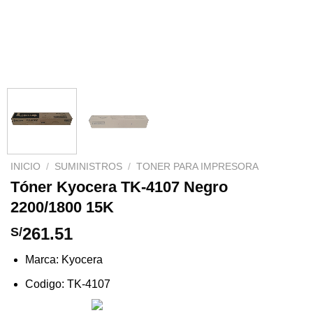
INICIO
/
SUMINISTROS
/
TONER PARA IMPRESORA
Tóner Kyocera TK-4107 Negro
2200/1800 15K
261.51
S/
Marca: Kyocera
Codigo: TK-4107