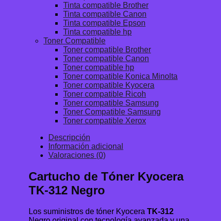
Tinta compatible Brother
Tinta compatible Canon
Tinta compatible Epson
Tinta compatible hp
Toner Compatible
Toner compatible Brother
Toner compatible Canon
Toner compatible hp
Toner compatible Konica Minolta
Toner compatible Kyocera
Toner compatible Ricoh
Toner compatible Samsung
Toner Compatible Samsung
Toner compatible Xerox
Descripción
Información adicional
Valoraciones (0)
Cartucho de Tóner Kyocera
TK-312 Negro
Los suministros de tóner Kyocera
TK-312
Negro original con tecnología avanzada y una