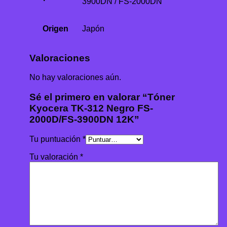
3900DN / FS-2000DN
Origen
Japón
Valoraciones
No hay valoraciones aún.
Sé el primero en valorar “Tóner
Kyocera TK-312 Negro FS-
2000D/FS-3900DN 12K”
Tu puntuación
*
Tu valoración
*