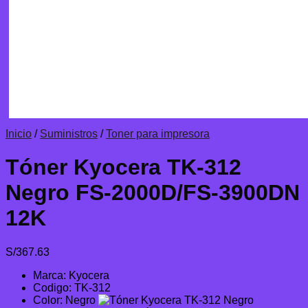
Inicio
/
Suministros
/
Toner para impresora
Tóner Kyocera TK-312
Negro FS-2000D/FS-3900DN
12K
S/
367.63
Marca: Kyocera
Codigo: TK-312
Color: Negro