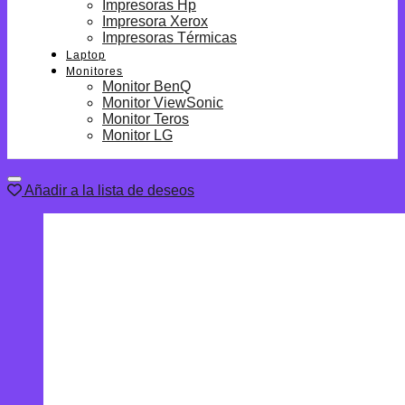
Impresoras Hp
Impresora Xerox
Impresoras Térmicas
Laptop
Monitores
Monitor BenQ
Monitor ViewSonic
Monitor Teros
Monitor LG
Añadir a la lista de deseos