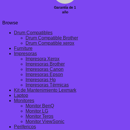
Garantía de 1
año
Browse
Drum Compatibles
Drum Compatible Brother
Drum Compatible xerox
Furniture
Impresoras
Impresora Xerox
Impresoras Brother
Impresoras Canon
Impresoras Epson
Impresoras Hp
Impresoras Térmicas
Kit de Mantenimiento Lexmark
Laptop
Monitores
Monitor BenQ
Monitor LG
Monitor Teros
Monitor ViewSonic
Perifericos