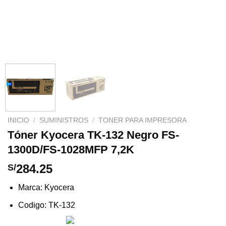
INICIO
/
SUMINISTROS
/
TONER PARA IMPRESORA
Tóner Kyocera TK-132 Negro FS-
1300D/FS-1028MFP 7,2K
284.25
S/
Marca: Kyocera
Codigo: TK-132