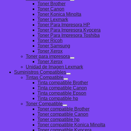
Toner Brother
Toner Canon
Toner Konica Minolta
Toner Lexmark
Toner Para Impresora HP
Toner Para Impresora Kyocera
Toner Para Impresora Toshiba
Toner Ricoh
Toner Samsung
Toner Xerox
Toner para impresora
Toner Xerox
Unidad de Imagen Lexmark
Suministros Compatibles
Tintas Compatible
Tinta compatible Brother
Tinta compatible Canon
Tinta compatible Epson
Tinta compatible hp
Toner Compatible
Toner compatible Brother
Toner compatible Canon
Toner compatible hp
Toner compatible Konica Minolta
Toner compatible Kyocera