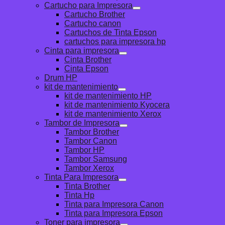
Cartucho para Impresora
Cartucho Brother
Cartucho canon
Cartuchos de Tinta Epson
cartuchos para impresora hp
Cinta para impresora
Cinta Brother
Cinta Epson
Drum HP
kit de mantenimiento
kit de mantenimiento HP
kit de mantenimiento Kyocera
kit de mantenimiento Xerox
Tambor de Impresora
Tambor Brother
Tambor Canon
Tambor HP
Tambor Samsung
Tambor Xerox
Tinta Para Impresora
Tinta Brother
Tinta Hp
Tinta para Impresora Canon
Tinta para Impresora Epson
Toner para impresora