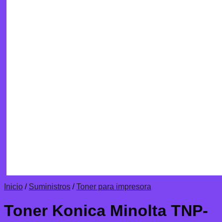
Inicio
/
Suministros
/
Toner para impresora
Toner Konica Minolta TNP-