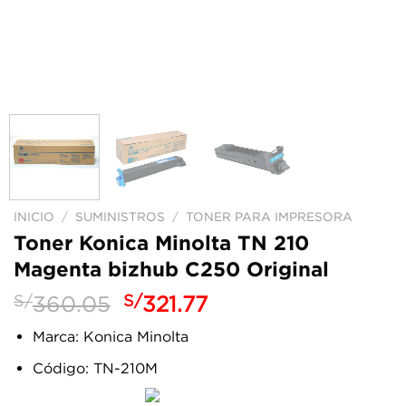
INICIO
/
SUMINISTROS
/
TONER PARA IMPRESORA
Toner Konica Minolta TN 210
Magenta bizhub C250 Original
El
El
S/
360.05
S/
321.77
precio
precio
Marca: Konica Minolta
original
actual
era:
es:
Código: TN-210M
S/360.05.
S/321.77.