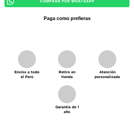
COMPRAR POR WHATSAPP
Paga como prefieras
Envíos a todo
Retiro en
Atención
el Perú
tienda
personalizada
Garantía de 1
año