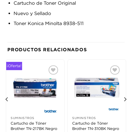
Cartucho de Toner Original
Nuevo y Sellado
Toner Konica Minolta 8938-511
PRODUCTOS RELACIONADOS
¡Oferta!
Añadir
Añadir
a la
a la
lista
lista
de
de
deseos
deseos
SUMINISTROS
SUMINISTROS
Cartucho de Tóner
Cartucho de Tóner
Brother TN-217BK Negro
Brother TN-310BK Negro