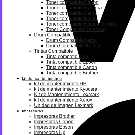
Toner compatible Canon
Toner compatible Kyocera
Toner compatible Xerox
Toner compatible Ricoh
Toner compatible Konica Minolta
Toner Compatible Samsung
Drum Compatibles
Drum Compatible xerox
Drum Compatible Brother
Tintas Compatible
Tinta compatible hp
Tinta compatible Epson
Tinta compatible Canon
Tinta compatible Brother
kit de mantenimiento
kit de mantenimiento HP
kit de mantenimiento Kyocera
Kit de Mantenimiento Lexmark
kit de mantenimiento Xerox
Unidad de Imagen Lexmark
Impresoras
Impresoras Brother
Impresoras Canon
Impresoras Epson
Impresoras Hp