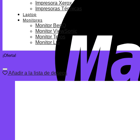
Impresora Xerox
Impresoras Térmicas
Laptop
Monitores
Monitor BenQ
Monitor ViewSonic
Monitor Teros
Monitor LG
¡Oferta!
Añadir a la lista de deseos