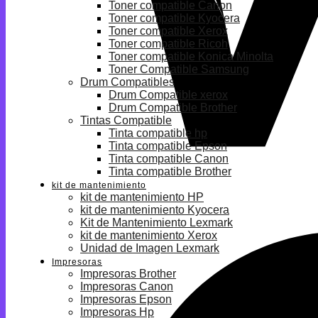
Toner compatible Canon
Toner compatible Kyocera
Toner compatible Xerox
Toner compatible Ricoh
Toner compatible Konica Minolta
Toner Compatible Samsung
Drum Compatibles
Drum Compatible xerox
Drum Compatible Brother
Tintas Compatible
Tinta compatible hp
Tinta compatible Epson
Tinta compatible Canon
Tinta compatible Brother
kit de mantenimiento
kit de mantenimiento HP
kit de mantenimiento Kyocera
Kit de Mantenimiento Lexmark
kit de mantenimiento Xerox
Unidad de Imagen Lexmark
Impresoras
Impresoras Brother
Impresoras Canon
Impresoras Epson
Impresoras Hp