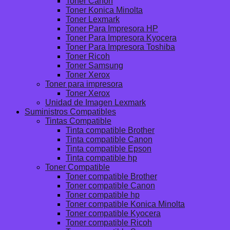
Toner Canon
Toner Konica Minolta
Toner Lexmark
Toner Para Impresora HP
Toner Para Impresora Kyocera
Toner Para Impresora Toshiba
Toner Ricoh
Toner Samsung
Toner Xerox
Toner para impresora
Toner Xerox
Unidad de Imagen Lexmark
Suministros Compatibles
Tintas Compatible
Tinta compatible Brother
Tinta compatible Canon
Tinta compatible Epson
Tinta compatible hp
Toner Compatible
Toner compatible Brother
Toner compatible Canon
Toner compatible hp
Toner compatible Konica Minolta
Toner compatible Kyocera
Toner compatible Ricoh