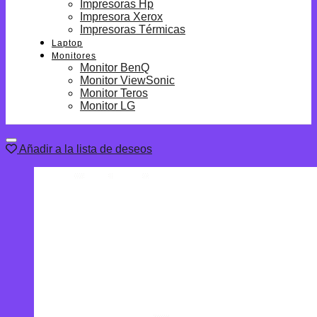
Impresoras Hp
Impresora Xerox
Impresoras Térmicas
Laptop
Monitores
Monitor BenQ
Monitor ViewSonic
Monitor Teros
Monitor LG
Añadir a la lista de deseos