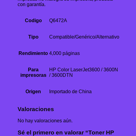
con garantía.
Codigo
Q6472A
Tipo
Compatible/Genérico/Alternativo
Rendimiento
4,000 páginas
Para
HP Color LaserJet3600 / 3600N
impresoras
/ 3600DTN
Origen
Importado de China
Valoraciones
No hay valoraciones aún.
Sé el primero en valorar “Toner HP