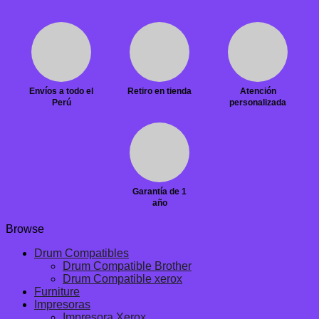
Envíos a todo el
Retiro en tienda
Atención
Perú
personalizada
Garantía de 1
año
Browse
Drum Compatibles
Drum Compatible Brother
Drum Compatible xerox
Furniture
Impresoras
Impresora Xerox