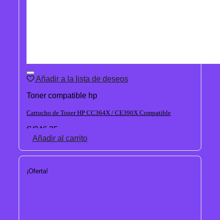
Añadir a la lista de deseos
Toner compatible hp
Cartucho de Toner HP CC364X / CE390X Compatible
S/
246.35
Añadir al carrito
¡Oferta!