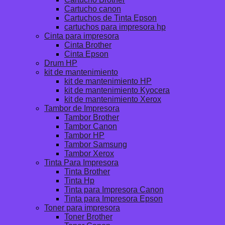
Cartucho canon
Cartuchos de Tinta Epson
cartuchos para impresora hp
Cinta para impresora
Cinta Brother
Cinta Epson
Drum HP
kit de mantenimiento
kit de mantenimiento HP
kit de mantenimiento Kyocera
kit de mantenimiento Xerox
Tambor de Impresora
Tambor Brother
Tambor Canon
Tambor HP
Tambor Samsung
Tambor Xerox
Tinta Para Impresora
Tinta Brother
Tinta Hp
Tinta para Impresora Canon
Tinta para Impresora Epson
Toner para impresora
Toner Brother