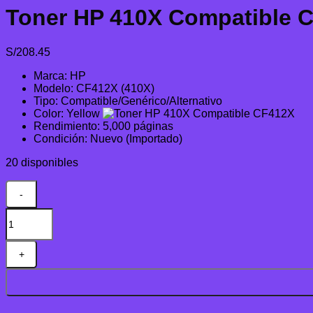
Toner HP 410X Compatible 
S/
208.45
Marca: HP
Modelo: CF412X (410X)
Tipo: Compatible/Genérico/Alternativo
Color: Yellow
Rendimiento: 5,000 páginas
Condición: Nuevo (Importado)
20 disponibles
Toner
HP
410X
Compatible
CF412X
Con
Chip
Yellow