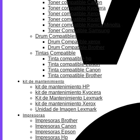
Toner compatible Canon
Toner compatible Kyocera
Toner compatible Xerox
Toner compatible Ricoh
Toner compatible Konica Minolta
Toner Compatible Samsung
Drum Compatibles
Drum Compatible xerox
Drum Compatible Brother
Tintas Compatible
Tinta compatible hp
Tinta compatible Epson
Tinta compatible Canon
Tinta compatible Brother
kit de mantenimiento
kit de mantenimiento HP
kit de mantenimiento Kyocera
Kit de Mantenimiento Lexmark
kit de mantenimiento Xerox
Unidad de Imagen Lexmark
Impresoras
Impresoras Brother
Impresoras Canon
Impresoras Epson
Impresoras Hp