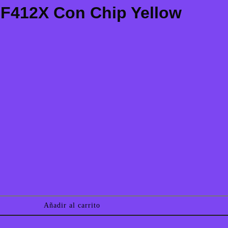
CF412X Con Chip Yellow
Añadir al carrito