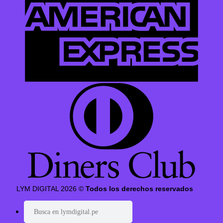
LYM DIGITAL 2026 ©
Todos los derechos reservados
Buscar
por: