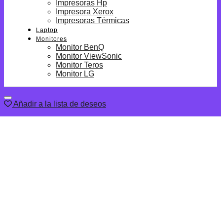
Impresoras Hp
Impresora Xerox
Impresoras Térmicas
Laptop
Monitores
Monitor BenQ
Monitor ViewSonic
Monitor Teros
Monitor LG
Añadir a la lista de deseos