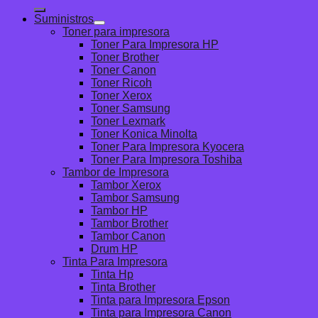
Suministros
Toner para impresora
Toner Para Impresora HP
Toner Brother
Toner Canon
Toner Ricoh
Toner Xerox
Toner Samsung
Toner Lexmark
Toner Konica Minolta
Toner Para Impresora Kyocera
Toner Para Impresora Toshiba
Tambor de Impresora
Tambor Xerox
Tambor Samsung
Tambor HP
Tambor Brother
Tambor Canon
Drum HP
Tinta Para Impresora
Tinta Hp
Tinta Brother
Tinta para Impresora Epson
Tinta para Impresora Canon