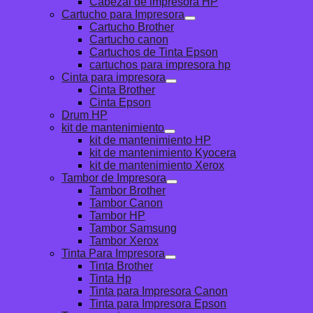
Cabezal de impresora HP
Cartucho para Impresora
Cartucho Brother
Cartucho canon
Cartuchos de Tinta Epson
cartuchos para impresora hp
Cinta para impresora
Cinta Brother
Cinta Epson
Drum HP
kit de mantenimiento
kit de mantenimiento HP
kit de mantenimiento Kyocera
kit de mantenimiento Xerox
Tambor de Impresora
Tambor Brother
Tambor Canon
Tambor HP
Tambor Samsung
Tambor Xerox
Tinta Para Impresora
Tinta Brother
Tinta Hp
Tinta para Impresora Canon
Tinta para Impresora Epson