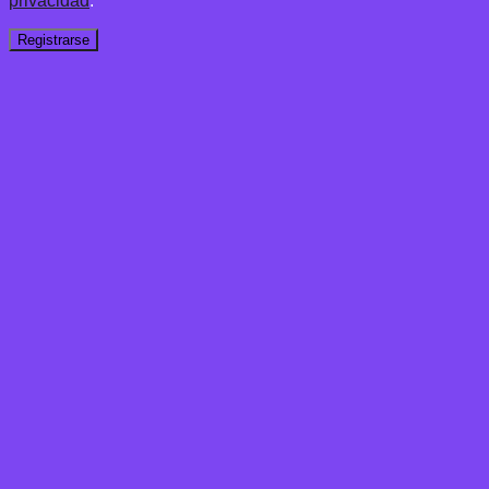
privacidad
.
Registrarse