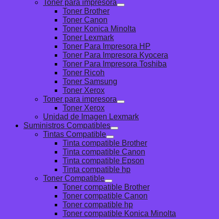
Toner para impresora
Toner Brother
Toner Canon
Toner Konica Minolta
Toner Lexmark
Toner Para Impresora HP
Toner Para Impresora Kyocera
Toner Para Impresora Toshiba
Toner Ricoh
Toner Samsung
Toner Xerox
Toner para impresora
Toner Xerox
Unidad de Imagen Lexmark
Suministros Compatibles
Tintas Compatible
Tinta compatible Brother
Tinta compatible Canon
Tinta compatible Epson
Tinta compatible hp
Toner Compatible
Toner compatible Brother
Toner compatible Canon
Toner compatible hp
Toner compatible Konica Minolta