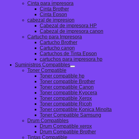
Cinta para impresora
Cinta Brother
Cinta Epson
cabezal de impresion
Cabezal de impresora HP
Cabezal de impresora canon
Cartucho para Impresora
Cartucho Brother
Cartucho canon
Cartuchos de Tinta Epson
cartuchos para impresora hp
Suministros Compatibles
Toner Compatible
Toner compatible hp
Toner compatible Brother
Toner compatible Canon
Toner compatible Kyocera
Toner compatible Xerox
Toner compatible Ricoh
Toner compatible Konica Minolta
Toner Compatible Samsung
Drum Compatibles
Drum Compatible xerox
Drum Compatible Brother
Tintas Compatible