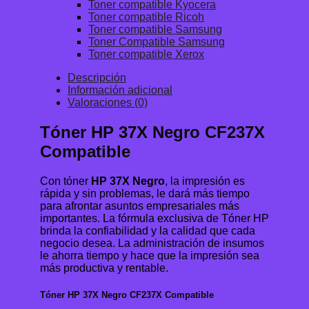
Toner compatible Kyocera
Toner compatible Ricoh
Toner compatible Samsung
Toner Compatible Samsung
Toner compatible Xerox
Descripción
Información adicional
Valoraciones (0)
Tóner HP 37X Negro CF237X
Compatible
Con tóner
HP 37X Negro
, la impresión es
rápida y sin problemas, le dará más tiempo
para afrontar asuntos empresariales más
importantes. La fórmula exclusiva de Tóner HP
brinda la confiabilidad y la calidad que cada
negocio desea. La administración de insumos
le ahorra tiempo y hace que la impresión sea
más productiva y rentable.
Tóner HP 37X Negro CF237X Compatible