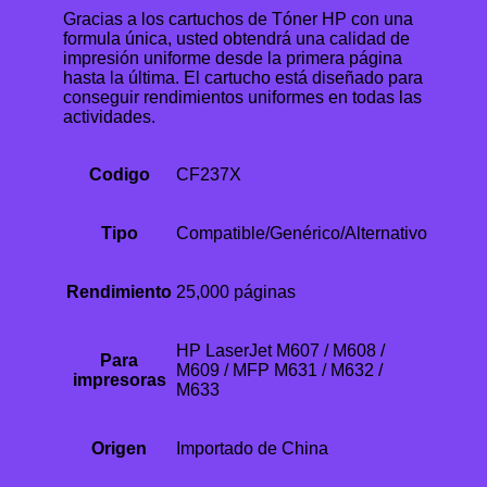
Gracias a los cartuchos de Tóner HP con una
formula única, usted obtendrá una calidad de
impresión uniforme desde la primera página
hasta la última. El cartucho está diseñado para
conseguir rendimientos uniformes en todas las
actividades.
Codigo
CF237X
Tipo
Compatible/Genérico/Alternativo
Rendimiento
25,000 páginas
HP LaserJet M607 / M608 /
Para
M609 / MFP M631 / M632 /
impresoras
M633
Origen
Importado de China