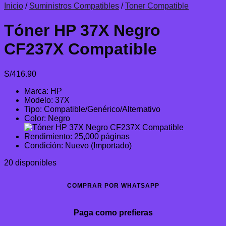
Inicio
/
Suministros Compatibles
/
Toner Compatible
Tóner HP 37X Negro
CF237X Compatible
S/
416.90
Marca: HP
Modelo: 37X
Tipo: Compatible/Genérico/Alternativo
Color: Negro
Rendimiento: 25,000 páginas
Condición: Nuevo (Importado)
20 disponibles
COMPRAR POR WHATSAPP
Paga como prefieras