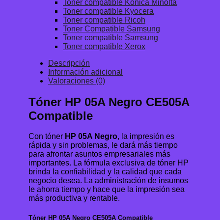
Toner compatible Konica Minolta
Toner compatible Kyocera
Toner compatible Ricoh
Toner Compatible Samsung
Toner compatible Samsung
Toner compatible Xerox
Descripción
Información adicional
Valoraciones (0)
Tóner HP 05A Negro CE505A
Compatible
Con tóner
HP 05A Negro
, la impresión es
rápida y sin problemas, le dará más tiempo
para afrontar asuntos empresariales más
importantes. La fórmula exclusiva de tóner HP
brinda la confiabilidad y la calidad que cada
negocio desea. La administración de insumos
le ahorra tiempo y hace que la impresión sea
más productiva y rentable.
Tóner HP 05A Negro CE505A Compatible