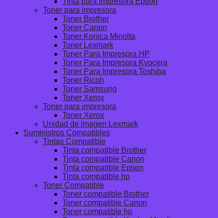
Tinta para Impresora Epson
Toner para impresora
Toner Brother
Toner Canon
Toner Konica Minolta
Toner Lexmark
Toner Para Impresora HP
Toner Para Impresora Kyocera
Toner Para Impresora Toshiba
Toner Ricoh
Toner Samsung
Toner Xerox
Toner para impresora
Toner Xerox
Unidad de Imagen Lexmark
Suministros Compatibles
Tintas Compatible
Tinta compatible Brother
Tinta compatible Canon
Tinta compatible Epson
Tinta compatible hp
Toner Compatible
Toner compatible Brother
Toner compatible Canon
Toner compatible hp