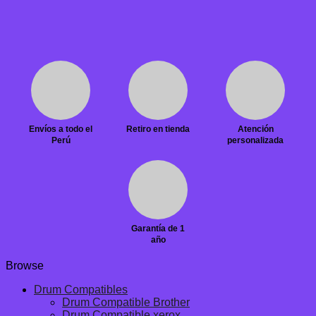
Envíos a todo el
Retiro en tienda
Atención
Perú
personalizada
Garantía de 1
año
Browse
Drum Compatibles
Drum Compatible Brother
Drum Compatible xerox