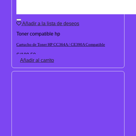
Añadir a la lista de deseos
Toner compatible hp
Cartucho de Toner HP CC364A / CE390A Compatible
S/
189.50
Añadir al carrito