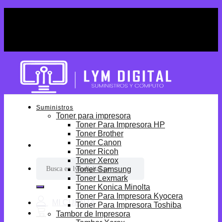
Skip
¡Por tiempo limitado! Envio Gratis desde
to
S/699.
content
¡Por tiempo limitado! Envio Gratis desde
S/699.
Suministros
Toner para impresora
Toner Para Impresora HP
Toner Brother
Toner Canon
Toner Ricoh
Toner Xerox
Buscar
Toner Samsung
por:
Toner Lexmark
Toner Konica Minolta
Toner Para Impresora Kyocera
Toner Para Impresora Toshiba
Tambor de Impresora