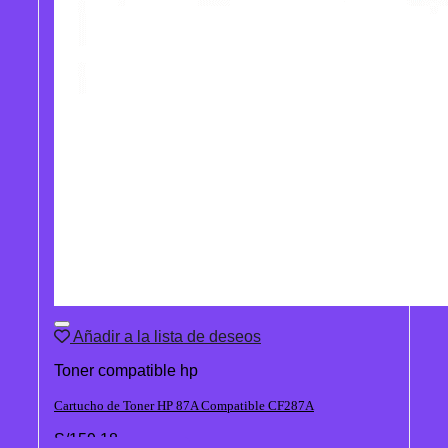
Añadir a la lista de deseos
Toner compatible hp
Cartucho de Toner HP 87A Compatible CF287A
S/
159.18