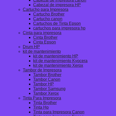
Cabezal de impresora canon
Cabezal de impresora HP
Cartucho para Impresora
Cartucho Brother
Cartucho canon
Cartuchos de Tinta Epson
cartuchos para impresora hp
Cinta para impresora
Cinta Brother
Cinta Epson
Drum HP
kit de mantenimiento
kit de mantenimiento HP
kit de mantenimiento Kyocera
kit de mantenimiento Xerox
Tambor de Impresora
Tambor Brother
Tambor Canon
Tambor HP
Tambor Samsung
Tambor Xerox
Tinta Para Impresora
Tinta Brother
Tinta Hp
Tinta para Impresora Canon