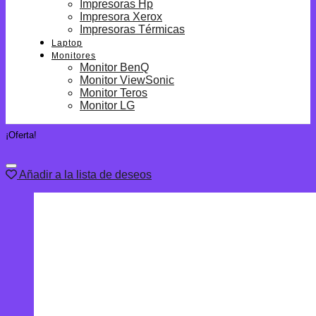
Impresoras Hp
Impresora Xerox
Impresoras Térmicas
Laptop
Monitores
Monitor BenQ
Monitor ViewSonic
Monitor Teros
Monitor LG
¡Oferta!
Añadir a la lista de deseos