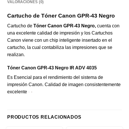
VALORACIONES (0)
Cartucho de Tóner Canon GPR-43 Negro
Cartucho de
Tóner Canon GPR-43 Negro,
cuenta con
una excelente calidad de impresión y los Cartuchos
Canon viene con un chip inteligente insertado en el
cartucho, la cual contabiliza las impresiones que se
realizan.
Tóner Canon GPR-43 Negro IR ADV 4035
Es Esencial para el rendimiento del sistema de
impresión Canon. Calidad de imagen consistentemente
excelente
PRODUCTOS RELACIONADOS