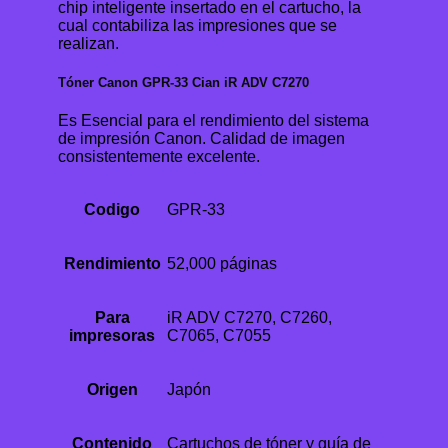
chip inteligente insertado en el cartucho, la
cual contabiliza las impresiones que se
realizan.
Tóner Canon GPR-33 Cian iR ADV C7270
Es Esencial para el rendimiento del sistema
de impresión Canon. Calidad de imagen
consistentemente excelente.
Codigo
GPR-33
Rendimiento
52,000 páginas
Para
iR ADV C7270, C7260,
impresoras
C7065, C7055
Origen
Japón
Contenido
Cartuchos de tóner y guía de