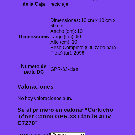
de la Caja
reciclaje
Dimensiones: 10 cm x 10 cm x
60 cm
Ancho (cm): 10
Dimensiones
Largo (cm): 60
Alto (cm): 10
Peso Completo (Utilizado para
Flete) (gr): 2096
Numero de
GPR-33-cian
parte DC
Valoraciones
No hay valoraciones aún.
Sé el primero en valorar “Cartucho
Tóner Canon GPR-33 Cian iR ADV
C7270”
Tu puntuación
*