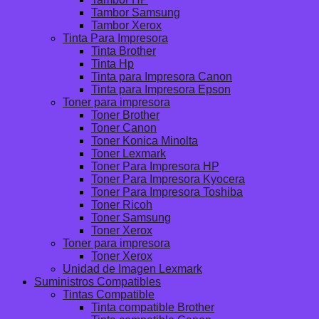
Tambor Samsung
Tambor Xerox
Tinta Para Impresora
Tinta Brother
Tinta Hp
Tinta para Impresora Canon
Tinta para Impresora Epson
Toner para impresora
Toner Brother
Toner Canon
Toner Konica Minolta
Toner Lexmark
Toner Para Impresora HP
Toner Para Impresora Kyocera
Toner Para Impresora Toshiba
Toner Ricoh
Toner Samsung
Toner Xerox
Toner para impresora
Toner Xerox
Unidad de Imagen Lexmark
Suministros Compatibles
Tintas Compatible
Tinta compatible Brother