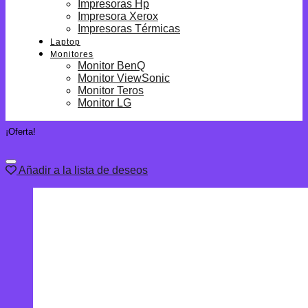
Impresoras Hp
Impresora Xerox
Impresoras Térmicas
Laptop
Monitores
Monitor BenQ
Monitor ViewSonic
Monitor Teros
Monitor LG
¡Oferta!
Añadir a la lista de deseos