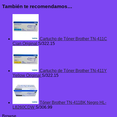
También te recomendamos…
Cartucho de Tóner Brother TN-411C
Cian Original
S/
322.15
Cartucho de Tóner Brother TN-411Y
Yellow Original
S/
322.15
Tóner Brother TN-411BK Negro HL-
L8260CDW
S/
306.99
Browse