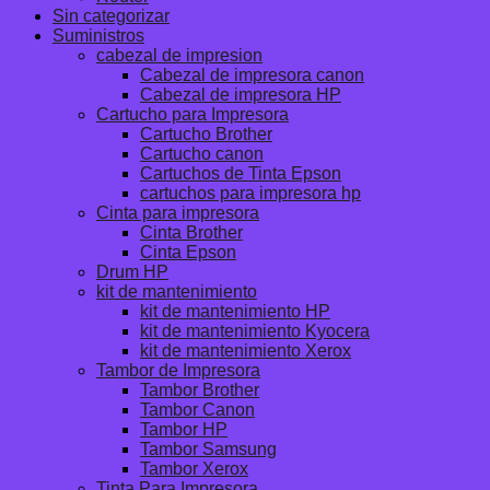
Sin categorizar
Suministros
cabezal de impresion
Cabezal de impresora canon
Cabezal de impresora HP
Cartucho para Impresora
Cartucho Brother
Cartucho canon
Cartuchos de Tinta Epson
cartuchos para impresora hp
Cinta para impresora
Cinta Brother
Cinta Epson
Drum HP
kit de mantenimiento
kit de mantenimiento HP
kit de mantenimiento Kyocera
kit de mantenimiento Xerox
Tambor de Impresora
Tambor Brother
Tambor Canon
Tambor HP
Tambor Samsung
Tambor Xerox
Tinta Para Impresora