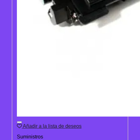
Añadir a la lista de deseos
Suministros