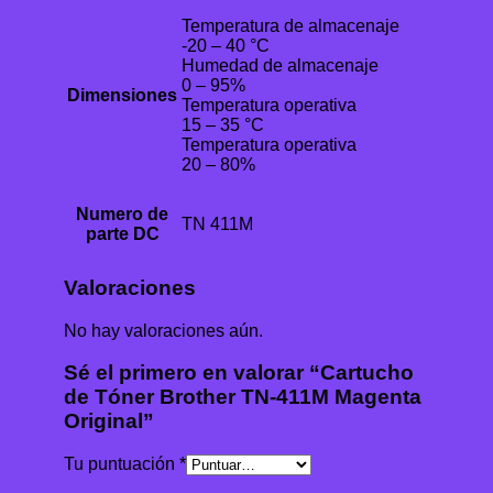
Temperatura de almacenaje
-20 – 40 °C
Humedad de almacenaje
0 – 95%
Dimensiones
Temperatura operativa
15 – 35 °C
Temperatura operativa
20 – 80%
Numero de
TN 411M
parte DC
Valoraciones
No hay valoraciones aún.
Sé el primero en valorar “Cartucho
de Tóner Brother TN-411M Magenta
Original”
Tu puntuación
*