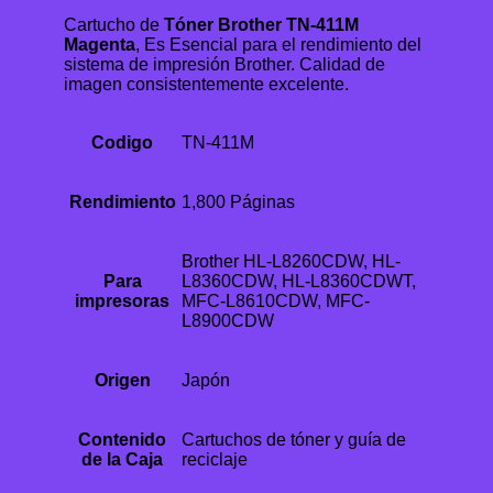
Cartucho de
Tóner Brother TN-411M
Magenta
, Es Esencial para el rendimiento del
sistema de impresión Brother. Calidad de
imagen consistentemente excelente.
Codigo
TN-411M
Rendimiento
1,800 Páginas
Brother HL-L8260CDW, HL-
Para
L8360CDW, HL-L8360CDWT,
impresoras
MFC-L8610CDW, MFC-
L8900CDW
Origen
Japón
Contenido
Cartuchos de tóner y guía de
de la Caja
reciclaje