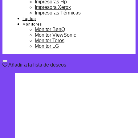
Impresoras Hp
Impresora Xerox
Impresoras Térmicas
Laptop
Monitores
Monitor BenQ
Monitor ViewSonic
Monitor Teros
Monitor LG
Añadir a la lista de deseos