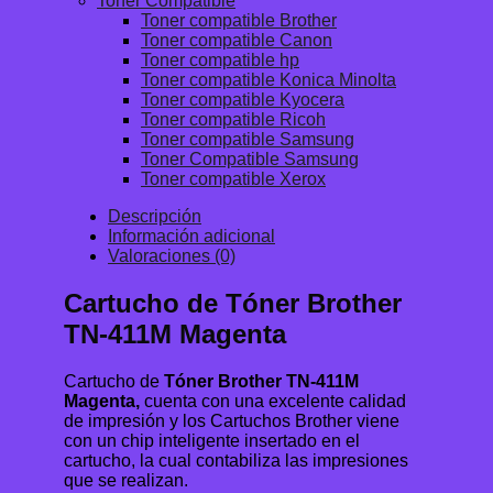
Toner Compatible
Toner compatible Brother
Toner compatible Canon
Toner compatible hp
Toner compatible Konica Minolta
Toner compatible Kyocera
Toner compatible Ricoh
Toner compatible Samsung
Toner Compatible Samsung
Toner compatible Xerox
Descripción
Información adicional
Valoraciones (0)
Cartucho de Tóner Brother
TN-411M Magenta
Cartucho de
Tóner Brother TN-411M
Magenta,
cuenta con una excelente calidad
de impresión y los Cartuchos Brother viene
con un chip inteligente insertado en el
cartucho, la cual contabiliza las impresiones
que se realizan.