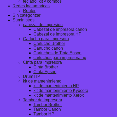
teclado, kit y combos
Redes Inalambricas
Router
Sin categorizar
Suministros
cabezal de impresion
Cabezal de impresora canon
Cabezal de impresora HP
Cartucho para Impresora
Cartucho Brother
Cartucho canon
Cartuchos de Tinta Epson
cartuchos para impresora hp
Cinta para impresora
Cinta Brother
Cinta Epson
Drum HP
kit de mantenimiento
kit de mantenimiento HP
kit de mantenimiento Kyocera
kit de mantenimiento Xerox
Tambor de Impresora
Tambor Brother
Tambor Canon
Tambor HP