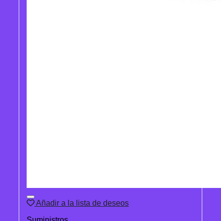
Añadir a la lista de deseos
Suministros