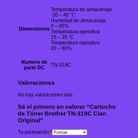
Temperatura de almacenaje
-20 – 40 °C
Humedad de almacenaje
0 – 95%
Dimensiones
Temperatura operativa
15 – 35 °C
Temperatura operativa
20 – 80%
Numero de
TN-319C
parte DC
Valoraciones
No hay valoraciones aún.
Sé el primero en valorar “Cartucho
de Tóner Brother TN-319C Cian
Original”
Tu puntuación
*