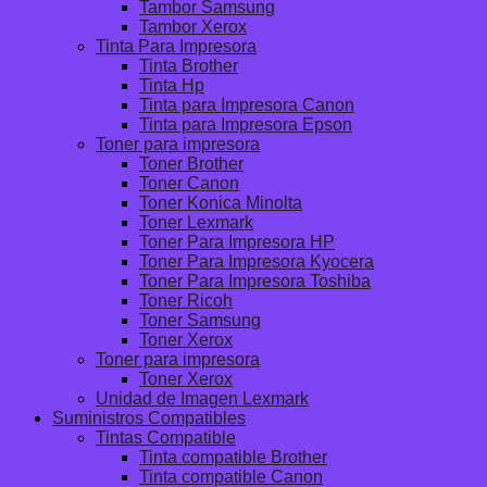
Tambor Samsung
Tambor Xerox
Tinta Para Impresora
Tinta Brother
Tinta Hp
Tinta para Impresora Canon
Tinta para Impresora Epson
Toner para impresora
Toner Brother
Toner Canon
Toner Konica Minolta
Toner Lexmark
Toner Para Impresora HP
Toner Para Impresora Kyocera
Toner Para Impresora Toshiba
Toner Ricoh
Toner Samsung
Toner Xerox
Toner para impresora
Toner Xerox
Unidad de Imagen Lexmark
Suministros Compatibles
Tintas Compatible
Tinta compatible Brother
Tinta compatible Canon