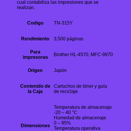
cual contabiliza las impresiones que se
realizan.
Codigo
TN-315Y
Rendimiento
3,500 páginas
Para
Brother HL-4570, MFC-9970
impresoras
Origen
Japón
Contenido de
Cartuchos de tóner y guía
la Caja
de reciclaje
Temperatura de almacenaje
-20 – 40 °C
Humedad de almacenaje
0 – 95%
Dimensiones
Temperatura operativa