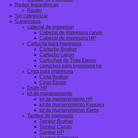
Redes Inalambricas
Router
Sin categorizar
Suministros
cabezal de impresion
Cabezal de impresora canon
Cabezal de impresora HP
Cartucho para Impresora
Cartucho Brother
Cartucho canon
Cartuchos de Tinta Epson
cartuchos para impresora hp
Cinta para impresora
Cinta Brother
Cinta Epson
Drum HP
kit de mantenimiento
kit de mantenimiento HP
kit de mantenimiento Kyocera
kit de mantenimiento Xerox
Tambor de Impresora
Tambor Brother
Tambor Canon
Tambor HP
Tambor Samsung