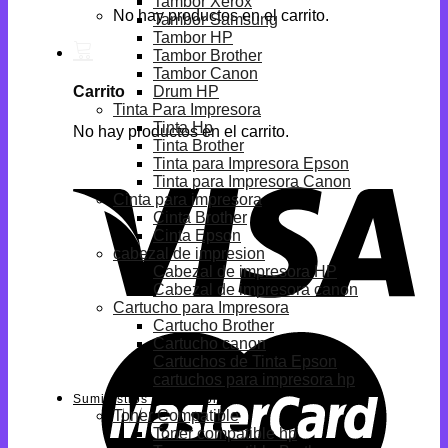
Tambor Xerox
No hay productos en el carrito.
Tambor Samsung
Tambor HP
Tambor Brother
Tambor Canon
Drum HP
Carrito
Tinta Para Impresora
Tinta Hp
No hay productos en el carrito.
Tinta Brother
Tinta para Impresora Epson
Tinta para Impresora Canon
Cinta para impresora
Cinta Brother
Cinta Epson
cabezal de impresion
Cabezal de impresora HP
Cabezal de impresora canon
Cartucho para Impresora
Cartucho Brother
Cartucho canon
Cartuchos de Tinta Epson
cartuchos para impresora hp
Suministros Compatibles
Toner Compatible
Toner compatible hp