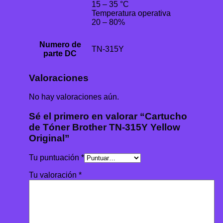
15 – 35 °C
Temperatura operativa
20 – 80%
Numero de
TN-315Y
parte DC
Valoraciones
No hay valoraciones aún.
Sé el primero en valorar “Cartucho
de Tóner Brother TN-315Y Yellow
Original”
Tu puntuación
*
Tu valoración
*