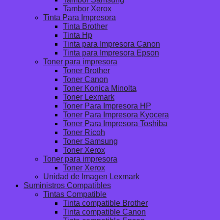
Tambor Xerox
Tinta Para Impresora
Tinta Brother
Tinta Hp
Tinta para Impresora Canon
Tinta para Impresora Epson
Toner para impresora
Toner Brother
Toner Canon
Toner Konica Minolta
Toner Lexmark
Toner Para Impresora HP
Toner Para Impresora Kyocera
Toner Para Impresora Toshiba
Toner Ricoh
Toner Samsung
Toner Xerox
Toner para impresora
Toner Xerox
Unidad de Imagen Lexmark
Suministros Compatibles
Tintas Compatible
Tinta compatible Brother
Tinta compatible Canon