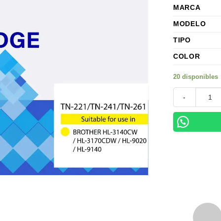
MARCA
MODELO
TIPO
COLOR
20 disponibles
Toner Brother