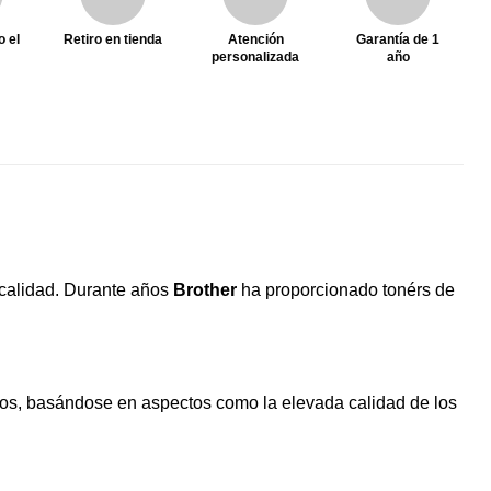
o el
Retiro en tienda
Atención
Garantía de 1
personalizada
año
 calidad. Durante años
Brother
ha proporcionado tonérs de
os, basándose en aspectos como la elevada calidad de los