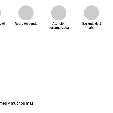
o el
Retiro en tienda
Atención
Garantía de 1
personalizada
año
ormes y muchos mas.