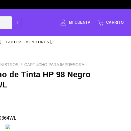
LAPTOP
MONITORES
INISTROS
/
CARTUCHO PARA IMPRESORA
ho de Tinta HP 98 Negro
WL
C9364WL