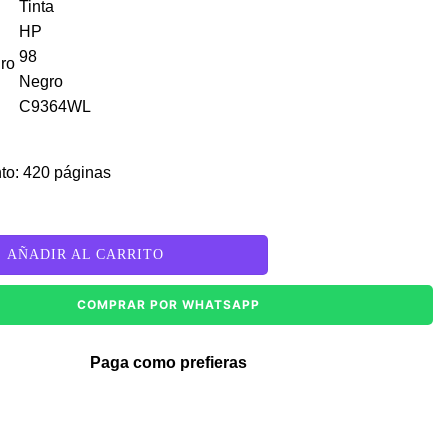
gro
to: 420 páginas
AÑADIR AL CARRITO
COMPRAR POR WHATSAPP
Paga como prefieras