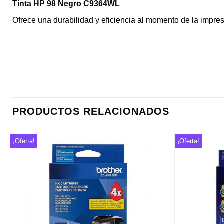
Tinta HP 98 Negro C9364WL
Ofrece una durabilidad y eficiencia al momento de la impres
PRODUCTOS RELACIONADOS
¡Oferta!
¡Oferta!
Añadir
a la
lista de
deseos