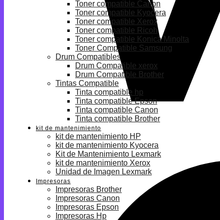
Toner compatible Canon
Toner compatible Kyocera
Toner compatible Xerox
Toner compatible Ricoh
Toner compatible Konica Minolta
Toner Compatible Samsung
Drum Compatibles
Drum Compatible xerox
Drum Compatible Brother
Tintas Compatible
Tinta compatible hp
Tinta compatible Epson
Tinta compatible Canon
Tinta compatible Brother
kit de mantenimiento
kit de mantenimiento HP
kit de mantenimiento Kyocera
Kit de Mantenimiento Lexmark
kit de mantenimiento Xerox
Unidad de Imagen Lexmark
Impresoras
Impresoras Brother
Impresoras Canon
Impresoras Epson
Impresoras Hp