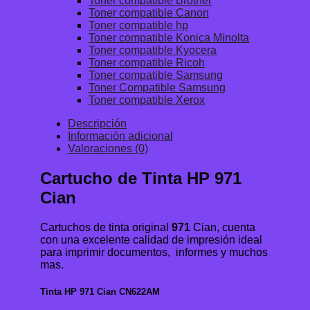
Toner compatible Brother
Toner compatible Canon
Toner compatible hp
Toner compatible Konica Minolta
Toner compatible Kyocera
Toner compatible Ricoh
Toner compatible Samsung
Toner Compatible Samsung
Toner compatible Xerox
Descripción
Información adicional
Valoraciones (0)
Cartucho de Tinta HP 971
Cian
Cartuchos de tinta original
971
Cian, cuenta
con una excelente calidad de impresión ideal
para imprimir documentos, informes y muchos
mas.
Tinta HP 971 Cian CN622AM