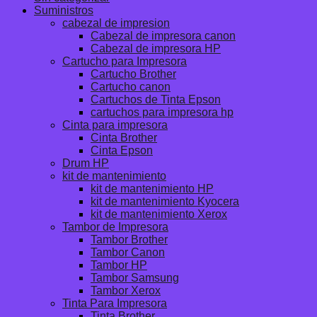
Suministros
cabezal de impresion
Cabezal de impresora canon
Cabezal de impresora HP
Cartucho para Impresora
Cartucho Brother
Cartucho canon
Cartuchos de Tinta Epson
cartuchos para impresora hp
Cinta para impresora
Cinta Brother
Cinta Epson
Drum HP
kit de mantenimiento
kit de mantenimiento HP
kit de mantenimiento Kyocera
kit de mantenimiento Xerox
Tambor de Impresora
Tambor Brother
Tambor Canon
Tambor HP
Tambor Samsung
Tambor Xerox
Tinta Para Impresora
Tinta Brother