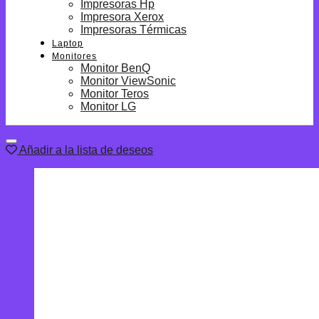
Impresoras Hp
Impresora Xerox
Impresoras Térmicas
Laptop
Monitores
Monitor BenQ
Monitor ViewSonic
Monitor Teros
Monitor LG
Añadir a la lista de deseos