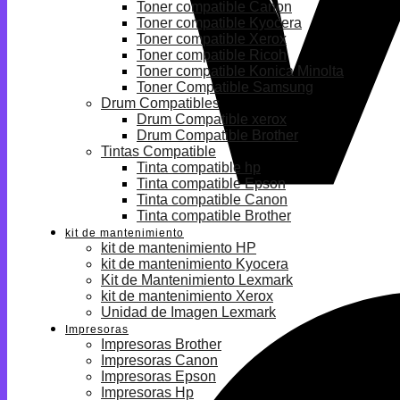
Toner compatible Canon
Toner compatible Kyocera
Toner compatible Xerox
Toner compatible Ricoh
Toner compatible Konica Minolta
Toner Compatible Samsung
Drum Compatibles
Drum Compatible xerox
Drum Compatible Brother
Tintas Compatible
Tinta compatible hp
Tinta compatible Epson
Tinta compatible Canon
Tinta compatible Brother
kit de mantenimiento
kit de mantenimiento HP
kit de mantenimiento Kyocera
Kit de Mantenimiento Lexmark
kit de mantenimiento Xerox
Unidad de Imagen Lexmark
Impresoras
Impresoras Brother
Impresoras Canon
Impresoras Epson
Impresoras Hp