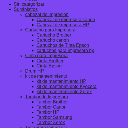
Sin categorizar
Suministros
cabezal de impresion
Cabezal de impresora canon
Cabezal de impresora HP
Cartucho para Impresora
Cartucho Brother
Cartucho canon
Cartuchos de Tinta Epson
cartuchos para impresora hp
Cinta para impresora
Cinta Brother
Cinta Epson
Drum HP
kit de mantenimiento
kit de mantenimiento HP
kit de mantenimiento Kyocera
kit de mantenimiento Xerox
Tambor de Impresora
Tambor Brother
Tambor Canon
Tambor HP
Tambor Samsung
Tambor Xerox
Tinta Para Impresora