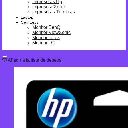
Impresoras Hp
Impresora Xerox
Impresoras Térmicas
Laptop
Monitores
Monitor BenQ
Monitor ViewSonic
Monitor Teros
Monitor LG
Añadir a la lista de deseos