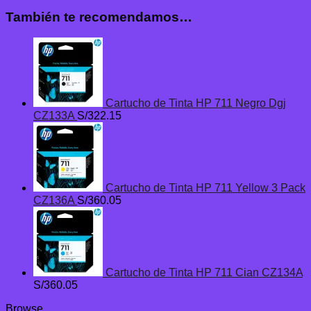
También te recomendamos…
Cartucho de Tinta HP 711 Negro Dgj
CZ133A
S/
322.15
Cartucho de Tinta HP 711 Yellow 3 Pack
CZ136A
S/
360.05
Cartucho de Tinta HP 711 Cian CZ134A
S/
360.05
Browse