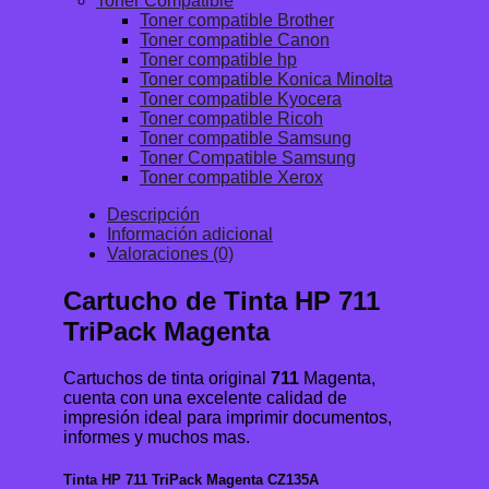
Toner Compatible
Toner compatible Brother
Toner compatible Canon
Toner compatible hp
Toner compatible Konica Minolta
Toner compatible Kyocera
Toner compatible Ricoh
Toner compatible Samsung
Toner Compatible Samsung
Toner compatible Xerox
Descripción
Información adicional
Valoraciones (0)
Cartucho de Tinta HP 711
TriPack Magenta
Cartuchos de tinta original
711
Magenta,
cuenta con una excelente calidad de
impresión ideal para imprimir documentos,
informes y muchos mas.
Tinta HP 711 TriPack Magenta CZ135A