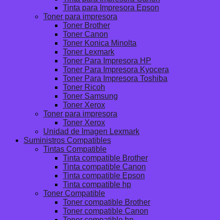
Tinta para Impresora Epson
Toner para impresora
Toner Brother
Toner Canon
Toner Konica Minolta
Toner Lexmark
Toner Para Impresora HP
Toner Para Impresora Kyocera
Toner Para Impresora Toshiba
Toner Ricoh
Toner Samsung
Toner Xerox
Toner para impresora
Toner Xerox
Unidad de Imagen Lexmark
Suministros Compatibles
Tintas Compatible
Tinta compatible Brother
Tinta compatible Canon
Tinta compatible Epson
Tinta compatible hp
Toner Compatible
Toner compatible Brother
Toner compatible Canon
Toner compatible hp