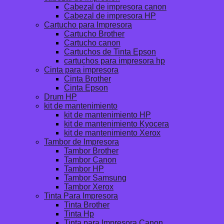
Cabezal de impresora canon
Cabezal de impresora HP
Cartucho para Impresora
Cartucho Brother
Cartucho canon
Cartuchos de Tinta Epson
cartuchos para impresora hp
Cinta para impresora
Cinta Brother
Cinta Epson
Drum HP
kit de mantenimiento
kit de mantenimiento HP
kit de mantenimiento Kyocera
kit de mantenimiento Xerox
Tambor de Impresora
Tambor Brother
Tambor Canon
Tambor HP
Tambor Samsung
Tambor Xerox
Tinta Para Impresora
Tinta Brother
Tinta Hp
Tinta para Impresora Canon