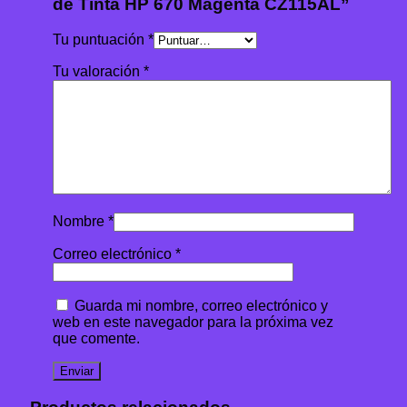
de Tinta HP 670 Magenta CZ115AL”
Tu puntuación
*
Tu valoración
*
Nombre
*
Correo electrónico
*
Guarda mi nombre, correo electrónico y
web en este navegador para la próxima vez
que comente.