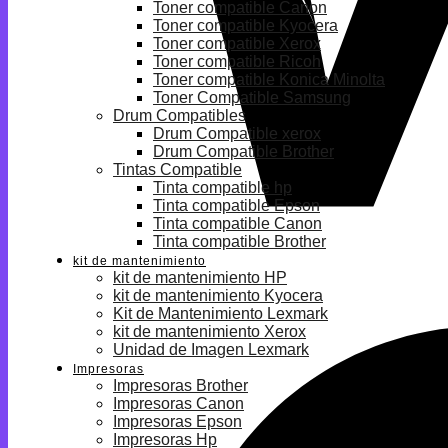
Toner compatible Canon
Toner compatible Kyocera
Toner compatible Xerox
Toner compatible Ricoh
Toner compatible Konica Minolta
Toner Compatible Samsung
Drum Compatibles
Drum Compatible xerox
Drum Compatible Brother
Tintas Compatible
Tinta compatible hp
Tinta compatible Epson
Tinta compatible Canon
Tinta compatible Brother
kit de mantenimiento
kit de mantenimiento HP
kit de mantenimiento Kyocera
Kit de Mantenimiento Lexmark
kit de mantenimiento Xerox
Unidad de Imagen Lexmark
Impresoras
Impresoras Brother
Impresoras Canon
Impresoras Epson
Impresoras Hp