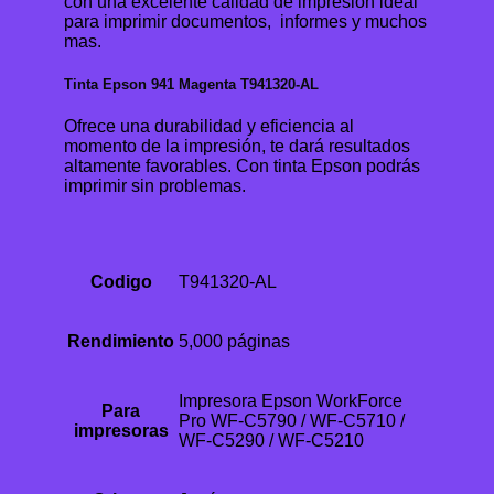
con una excelente calidad de impresión ideal
para imprimir documentos, informes y muchos
mas.
Tinta Epson 941 Magenta T941320-AL
Ofrece una durabilidad y eficiencia al
momento de la impresión, te dará resultados
altamente favorables. Con tinta Epson podrás
imprimir sin problemas.
Codigo
T941320-AL
Rendimiento
5,000 páginas
Impresora Epson WorkForce
Para
Pro WF-C5790 / WF-C5710 /
impresoras
WF-C5290 / WF-C5210