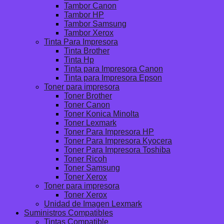
Tambor Canon
Tambor HP
Tambor Samsung
Tambor Xerox
Tinta Para Impresora
Tinta Brother
Tinta Hp
Tinta para Impresora Canon
Tinta para Impresora Epson
Toner para impresora
Toner Brother
Toner Canon
Toner Konica Minolta
Toner Lexmark
Toner Para Impresora HP
Toner Para Impresora Kyocera
Toner Para Impresora Toshiba
Toner Ricoh
Toner Samsung
Toner Xerox
Toner para impresora
Toner Xerox
Unidad de Imagen Lexmark
Suministros Compatibles
Tintas Compatible