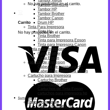
Tambor Xerox
No hay productos en el carrito.
Tambor Samsung
Tambor HP
Tambor Brother
Tambor Canon
Drum HP
Carrito
Tinta Para Impresora
Tinta Hp
No hay productos en el carrito.
Tinta Brother
Tinta para Impresora Epson
Tinta para Impresora Canon
Cinta para impresora
Cinta Brother
Cinta Epson
cabezal de impresion
Cabezal de impresora HP
Cabezal de impresora canon
Cartucho para Impresora
Cartucho Brother
Cartucho canon
Cartuchos de Tinta Epson
cartuchos para impresora hp
Suministros Compatibles
Toner Compatible
Toner compatible hp