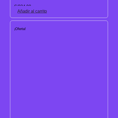
S/
234.98
Añadir al carrito
¡Oferta!