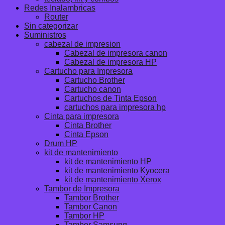
Redes Inalambricas
Router
Sin categorizar
Suministros
cabezal de impresion
Cabezal de impresora canon
Cabezal de impresora HP
Cartucho para Impresora
Cartucho Brother
Cartucho canon
Cartuchos de Tinta Epson
cartuchos para impresora hp
Cinta para impresora
Cinta Brother
Cinta Epson
Drum HP
kit de mantenimiento
kit de mantenimiento HP
kit de mantenimiento Kyocera
kit de mantenimiento Xerox
Tambor de Impresora
Tambor Brother
Tambor Canon
Tambor HP
Tambor Samsung