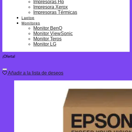
Impresoras Hp
Impresora Xerox
Impresoras Térmicas
Laptop
Monitores
Monitor BenQ
Monitor ViewSonic
Monitor Teros
Monitor LG
¡Oferta!
Añadir a la lista de deseos