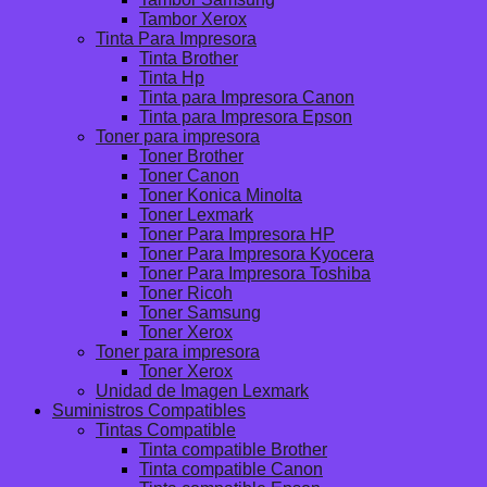
Tambor Xerox
Tinta Para Impresora
Tinta Brother
Tinta Hp
Tinta para Impresora Canon
Tinta para Impresora Epson
Toner para impresora
Toner Brother
Toner Canon
Toner Konica Minolta
Toner Lexmark
Toner Para Impresora HP
Toner Para Impresora Kyocera
Toner Para Impresora Toshiba
Toner Ricoh
Toner Samsung
Toner Xerox
Toner para impresora
Toner Xerox
Unidad de Imagen Lexmark
Suministros Compatibles
Tintas Compatible
Tinta compatible Brother
Tinta compatible Canon