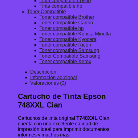
Tinta compatible Epson
Tinta compatible hp
Toner Compatible
Toner compatible Brother
Toner compatible Canon
Toner compatible hp
Toner compatible Konica Minolta
Toner compatible Kyocera
Toner compatible Ricoh
Toner compatible Samsung
Toner Compatible Samsung
Toner compatible Xerox
Descripción
Información adicional
Valoraciones (0)
Cartucho de Tinta Epson
748XXL Cian
Cartuchos de tinta original
T748XXL
Cian,
cuenta con una excelente calidad de
impresión ideal para imprimir documentos,
informes y muchos mas.