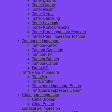
Toner Brother
Toner Canon
Toner Ricoh
Toner Xerox
Toner Samsung
Toner Lexmark
Toner Konica Minolta
Toner Para Impresora Kyocera
Toner Para Impresora Toshiba
Tambor de Impresora
Tambor Xerox
Tambor Samsung
Tambor HP
Tambor Brother
Tambor Canon
Drum HP
Tinta Para Impresora
Tinta Hp
Tinta Brother
Tinta para Impresora Epson
Tinta para Impresora Canon
Cinta para impresora
Cinta Brother
Cinta Epson
cabezal de impresion