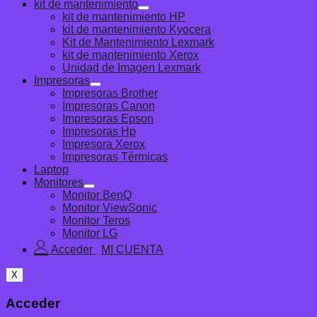
kit de mantenimiento
kit de mantenimiento HP
kit de mantenimiento Kyocera
Kit de Mantenimiento Lexmark
kit de mantenimiento Xerox
Unidad de Imagen Lexmark
Impresoras
Impresoras Brother
Impresoras Canon
Impresoras Epson
Impresoras Hp
Impresora Xerox
Impresoras Térmicas
Laptop
Monitores
Monitor BenQ
Monitor ViewSonic
Monitor Teros
Monitor LG
Acceder
X
Acceder