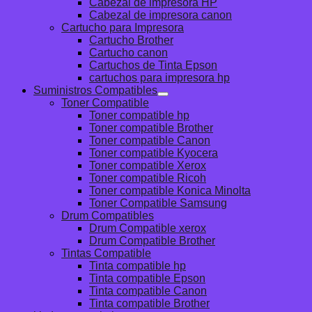
Cabezal de impresora HP
Cabezal de impresora canon
Cartucho para Impresora
Cartucho Brother
Cartucho canon
Cartuchos de Tinta Epson
cartuchos para impresora hp
Suministros Compatibles
Toner Compatible
Toner compatible hp
Toner compatible Brother
Toner compatible Canon
Toner compatible Kyocera
Toner compatible Xerox
Toner compatible Ricoh
Toner compatible Konica Minolta
Toner Compatible Samsung
Drum Compatibles
Drum Compatible xerox
Drum Compatible Brother
Tintas Compatible
Tinta compatible hp
Tinta compatible Epson
Tinta compatible Canon
Tinta compatible Brother