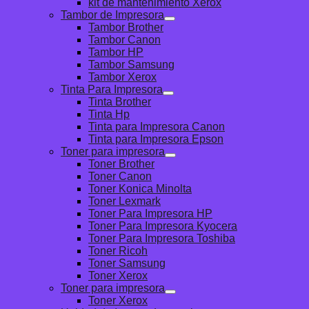
kit de mantenimiento Xerox
Tambor de Impresora
Tambor Brother
Tambor Canon
Tambor HP
Tambor Samsung
Tambor Xerox
Tinta Para Impresora
Tinta Brother
Tinta Hp
Tinta para Impresora Canon
Tinta para Impresora Epson
Toner para impresora
Toner Brother
Toner Canon
Toner Konica Minolta
Toner Lexmark
Toner Para Impresora HP
Toner Para Impresora Kyocera
Toner Para Impresora Toshiba
Toner Ricoh
Toner Samsung
Toner Xerox
Toner para impresora
Toner Xerox