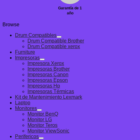
Garantía de 1
año
Browse
Drum Compatibles
Drum Compatible Brother
Drum Compatible xerox
Furniture
Impresoras
Impresora Xerox
Impresoras Brother
Impresoras Canon
Impresoras Epson
Impresoras Hp
Impresoras Térmicas
Kit de Mantenimiento Lexmark
Laptop
Monitores
Monitor BenQ
Monitor LG
Monitor Teros
Monitor ViewSonic
Perifericos