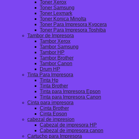
Toner Xerox
Toner Samsung
Toner Lexmark
Toner Konica Minolta
Toner Para Impresora Kyocera
Toner Para Impresora Toshiba
Tambor de Impresora
Tambor Xerox
Tambor Samsung
Tambor HP
Tambor Brother
Tambor Canon
Drum HP
Tinta Para Impresora
Tinta Hp
Tinta Brother
Tinta para Impresora Epson
Tinta para Impresora Canon
Cinta para impresora
Cinta Brother
Cinta Epson
cabezal de impresion
Cabezal de impresora HP
Cabezal de impresora canon
Cartucho para Impresora