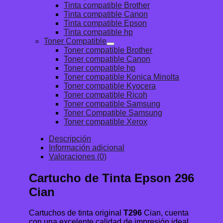
Tinta compatible Brother
Tinta compatible Canon
Tinta compatible Epson
Tinta compatible hp
Toner Compatible
Toner compatible Brother
Toner compatible Canon
Toner compatible hp
Toner compatible Konica Minolta
Toner compatible Kyocera
Toner compatible Ricoh
Toner compatible Samsung
Toner Compatible Samsung
Toner compatible Xerox
Descripción
Información adicional
Valoraciones (0)
Cartucho de Tinta Epson 296
Cian
Cartuchos de tinta original
T296
Cian, cuenta
con una excelente calidad de impresión ideal