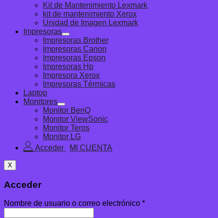
Kit de Mantenimiento Lexmark
kit de mantenimiento Xerox
Unidad de Imagen Lexmark
Impresoras
Impresoras Brother
Impresoras Canon
Impresoras Epson
Impresoras Hp
Impresora Xerox
Impresoras Térmicas
Laptop
Monitores
Monitor BenQ
Monitor ViewSonic
Monitor Teros
Monitor LG
Acceder
X
Acceder
Nombre de usuario o correo electrónico
*