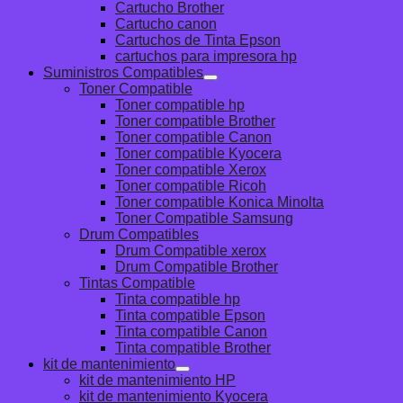
Cartucho Brother
Cartucho canon
Cartuchos de Tinta Epson
cartuchos para impresora hp
Suministros Compatibles
Toner Compatible
Toner compatible hp
Toner compatible Brother
Toner compatible Canon
Toner compatible Kyocera
Toner compatible Xerox
Toner compatible Ricoh
Toner compatible Konica Minolta
Toner Compatible Samsung
Drum Compatibles
Drum Compatible xerox
Drum Compatible Brother
Tintas Compatible
Tinta compatible hp
Tinta compatible Epson
Tinta compatible Canon
Tinta compatible Brother
kit de mantenimiento
kit de mantenimiento HP
kit de mantenimiento Kyocera