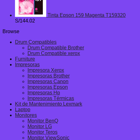
Tinta Epson 159 Magenta T159320
S/
144.02
Browse
Drum Compatibles
Drum Compatible Brother
Drum Compatible xerox
Furniture
Impresoras
Impresora Xerox
Impresoras Brother
Impresoras Canon
Impresoras Epson
Impresoras Hp
Impresoras Térmicas
Kit de Mantenimiento Lexmark
Laptop
Monitores
Monitor BenQ
Monitor LG
Monitor Teros
Monitor ViewSonic