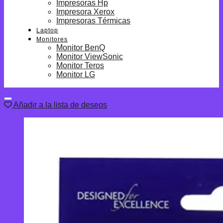
Impresoras Hp
Impresora Xerox
Impresoras Térmicas
Laptop
Monitores
Monitor BenQ
Monitor ViewSonic
Monitor Teros
Monitor LG
Añadir a la lista de deseos