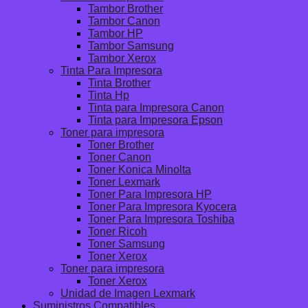
Tambor Brother
Tambor Canon
Tambor HP
Tambor Samsung
Tambor Xerox
Tinta Para Impresora
Tinta Brother
Tinta Hp
Tinta para Impresora Canon
Tinta para Impresora Epson
Toner para impresora
Toner Brother
Toner Canon
Toner Konica Minolta
Toner Lexmark
Toner Para Impresora HP
Toner Para Impresora Kyocera
Toner Para Impresora Toshiba
Toner Ricoh
Toner Samsung
Toner Xerox
Toner para impresora
Toner Xerox
Unidad de Imagen Lexmark
Suministros Compatibles