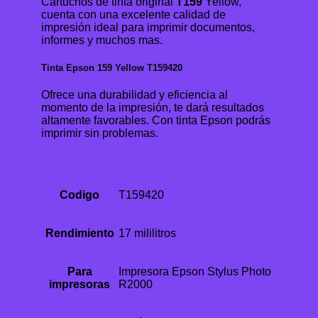
Cartuchos de tinta original
T159
Yellow,
cuenta con una excelente calidad de
impresión ideal para imprimir documentos,
informes y muchos mas.
Tinta Epson 159 Yellow T159420
Ofrece una durabilidad y eficiencia al
momento de la impresión, te dará resultados
altamente favorables. Con tinta Epson podrás
imprimir sin problemas.
Codigo
T159420
Rendimiento
17 mililitros
Para
Impresora Epson Stylus Photo
impresoras
R2000