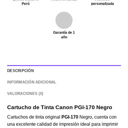
Perú
personalizada
Garantía de 1
año
DESCRIPCIÓN
INFORMACIÓN ADICIONAL
VALORACIONES (0)
Cartucho de Tinta Canon PGI-170 Negro
Cartuchos de tinta original
PGI-170
Negro, cuenta con
una excelente calidad de impresión ideal para imprimir