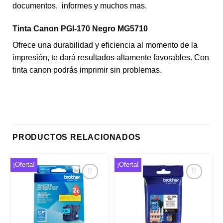
documentos, informes y muchos mas.
Tinta Canon PGI-170 Negro MG5710
Ofrece una durabilidad y eficiencia al momento de la
impresión, te dará resultados altamente favorables. Con
tinta canon podrás imprimir sin problemas.
PRODUCTOS RELACIONADOS
¡Oferta!
¡Oferta!
Añadir
Añadir
a la
a la
lista de
lista de
deseos
deseos