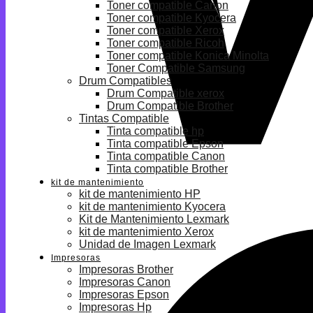
Toner compatible Canon
Toner compatible Kyocera
Toner compatible Xerox
Toner compatible Ricoh
Toner compatible Konica Minolta
Toner Compatible Samsung
Drum Compatibles
Drum Compatible xerox
Drum Compatible Brother
Tintas Compatible
Tinta compatible hp
Tinta compatible Epson
Tinta compatible Canon
Tinta compatible Brother
kit de mantenimiento
kit de mantenimiento HP
kit de mantenimiento Kyocera
Kit de Mantenimiento Lexmark
kit de mantenimiento Xerox
Unidad de Imagen Lexmark
Impresoras
Impresoras Brother
Impresoras Canon
Impresoras Epson
Impresoras Hp