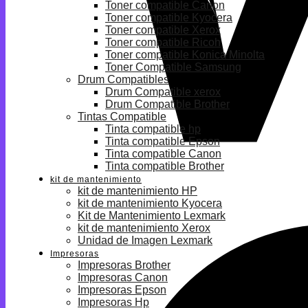
Toner compatible Canon
Toner compatible Kyocera
Toner compatible Xerox
Toner compatible Ricoh
Toner compatible Konica Minolta
Toner Compatible Samsung
Drum Compatibles
Drum Compatible xerox
Drum Compatible Brother
Tintas Compatible
Tinta compatible hp
Tinta compatible Epson
Tinta compatible Canon
Tinta compatible Brother
kit de mantenimiento
kit de mantenimiento HP
kit de mantenimiento Kyocera
Kit de Mantenimiento Lexmark
kit de mantenimiento Xerox
Unidad de Imagen Lexmark
Impresoras
Impresoras Brother
Impresoras Canon
Impresoras Epson
Impresoras Hp