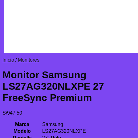
Inicio
/
Monitores
Monitor Samsung
LS27AG320NLXPE 27
FreeSync Premium
S/
947.50
Marca
Samsung
Modelo
LS27AG320NLXPE
Pantalla
27″ Pulg