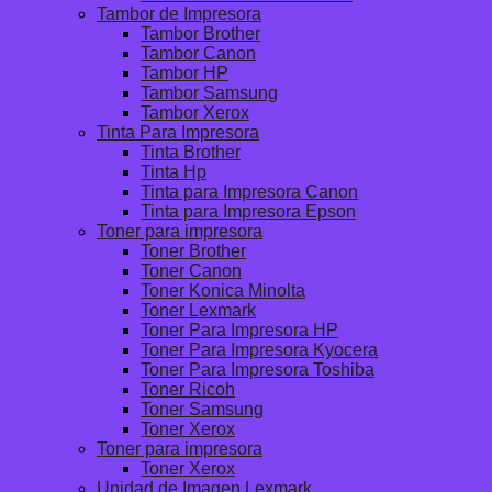
Tambor de Impresora
Tambor Brother
Tambor Canon
Tambor HP
Tambor Samsung
Tambor Xerox
Tinta Para Impresora
Tinta Brother
Tinta Hp
Tinta para Impresora Canon
Tinta para Impresora Epson
Toner para impresora
Toner Brother
Toner Canon
Toner Konica Minolta
Toner Lexmark
Toner Para Impresora HP
Toner Para Impresora Kyocera
Toner Para Impresora Toshiba
Toner Ricoh
Toner Samsung
Toner Xerox
Toner para impresora
Toner Xerox
Unidad de Imagen Lexmark