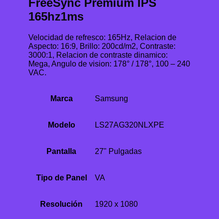
FreeSync Premium IPS
165hz1ms
Velocidad de refresco: 165Hz, Relacion de
Aspecto: 16:9, Brillo: 200cd/m2, Contraste:
3000:1, Relacion de contraste dinamico:
Mega, Angulo de vision: 178° / 178°, 100 – 240
VAC.
Marca
Samsung
Modelo
LS27AG320NLXPE
Pantalla
27" Pulgadas
Tipo de Panel
VA
Resolución
1920 x 1080