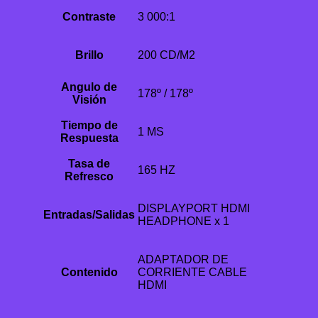
Contraste
3 000:1
Brillo
200 CD/M2
Angulo de
178º / 178º
Visión
Tiempo de
1 MS
Respuesta
Tasa de
165 HZ
Refresco
DISPLAYPORT HDMI
Entradas/Salidas
HEADPHONE x 1
ADAPTADOR DE
Contenido
CORRIENTE CABLE
HDMI