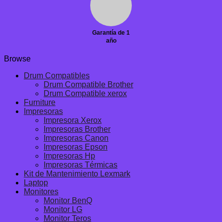
Garantía de 1
año
Browse
Drum Compatibles
Drum Compatible Brother
Drum Compatible xerox
Furniture
Impresoras
Impresora Xerox
Impresoras Brother
Impresoras Canon
Impresoras Epson
Impresoras Hp
Impresoras Térmicas
Kit de Mantenimiento Lexmark
Laptop
Monitores
Monitor BenQ
Monitor LG
Monitor Teros