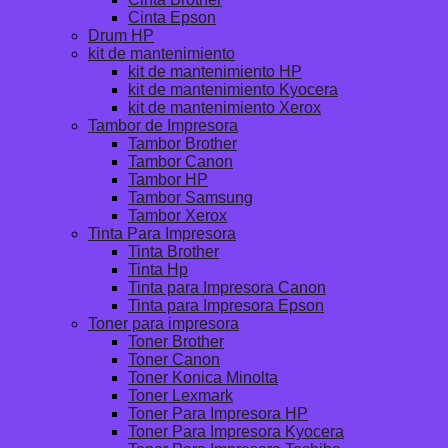
Cinta Epson
Drum HP
kit de mantenimiento
kit de mantenimiento HP
kit de mantenimiento Kyocera
kit de mantenimiento Xerox
Tambor de Impresora
Tambor Brother
Tambor Canon
Tambor HP
Tambor Samsung
Tambor Xerox
Tinta Para Impresora
Tinta Brother
Tinta Hp
Tinta para Impresora Canon
Tinta para Impresora Epson
Toner para impresora
Toner Brother
Toner Canon
Toner Konica Minolta
Toner Lexmark
Toner Para Impresora HP
Toner Para Impresora Kyocera