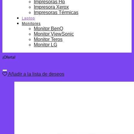
Impresoras Hp
Impresora Xerox
Impresoras Térmicas
Laptop
Monitores
Monitor BenQ
Monitor ViewSonic
Monitor Teros
Monitor LG
¡Oferta!
Añadir a la lista de deseos