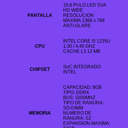
15.6 PULG LED SVA
HD WIDE
PANTALLA
RESOLUCION
MAXIMA 1366 x 768
ANTI-GLARE
INTEL CORE i5 1235U
CPU
1.30 / 4.40 GHZ
CACHE L3 12 MB
SoC INTEGRADO
CHIPSET
INTEL
CAPACIDAD: 8GB
TIPO: DDR4
BUS: 3200MHZ
TIPO DE RANURA:
SO-DIMM
MEMORIA
NUMERO DE
RANURA: S2
EXPANSION MAXIMA: