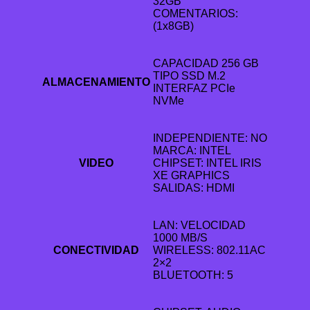
32GB
COMENTARIOS:
(1x8GB)
CAPACIDAD 256 GB
TIPO SSD M.2
ALMACENAMIENTO
INTERFAZ PCIe
NVMe
INDEPENDIENTE: NO
MARCA: INTEL
VIDEO
CHIPSET: INTEL IRIS
XE GRAPHICS
SALIDAS: HDMI
LAN: VELOCIDAD
1000 MB/S
CONECTIVIDAD
WIRELESS: 802.11AC
2×2
BLUETOOTH: 5