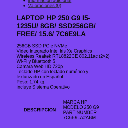
Información adicional
Valoraciones (0)
LAPTOP HP 250 G9 I5-
1235U/ 8GB/ SSD256GB/
FREE/ 15.6/ 7C6E9LA
256GB SSD PCIe NVMe
Video Integrado Intel Iris Xe Graphics
Wireless Realtek RTL8822CE 802.11ac (2×2)
Wi-Fi y Bluetooth 5
Camara Web HD 720p
Teclado HP con teclado numérico y
texturizado en Español
Peso: 1.74 kg.
incluye Sistema Operativo
MARCA HP
MODELO 250 G9
DESCRIPCION
PART NUMBER
7C6E9LA#ABM