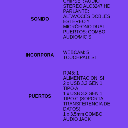
CHIPSET: AUDIO
STEREO ALC3247 HD
PARLANTE:
ALTAVOCES DOBLES
SONIDO
ESTÉREO Y
MICRÓFONO DUAL
PUERTOS: COMBO
AUDIO/MIC SI
WEBCAM: SI
INCORPORA
TOUCHPAD: SI
RJ45: 1
ALIMENTACION: SI
2 x USB 3.2 GEN 1
TIPO-A
1 x USB 3.2 GEN 1
PUERTOS
TIPO-C (SOPORTA
TRANSFERENCIA DE
DATOS)
1 x 3.5mm COMBO
AUDIO JACK