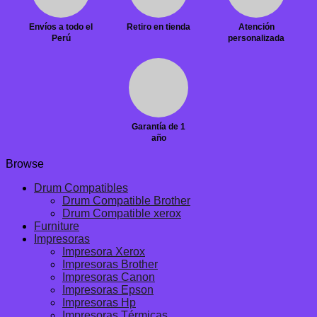
Envíos a todo el
Retiro en tienda
Atención
Perú
personalizada
Garantía de 1
año
Browse
Drum Compatibles
Drum Compatible Brother
Drum Compatible xerox
Furniture
Impresoras
Impresora Xerox
Impresoras Brother
Impresoras Canon
Impresoras Epson
Impresoras Hp
Impresoras Térmicas