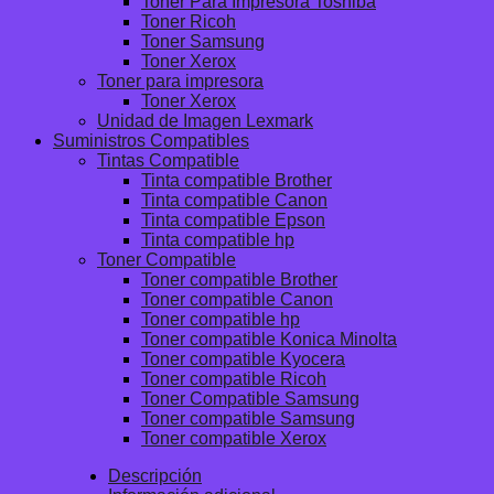
Toner Para Impresora Toshiba
Toner Ricoh
Toner Samsung
Toner Xerox
Toner para impresora
Toner Xerox
Unidad de Imagen Lexmark
Suministros Compatibles
Tintas Compatible
Tinta compatible Brother
Tinta compatible Canon
Tinta compatible Epson
Tinta compatible hp
Toner Compatible
Toner compatible Brother
Toner compatible Canon
Toner compatible hp
Toner compatible Konica Minolta
Toner compatible Kyocera
Toner compatible Ricoh
Toner Compatible Samsung
Toner compatible Samsung
Toner compatible Xerox
Descripción