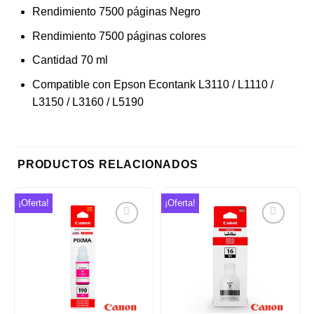
Rendimiento 7500 páginas Negro
Rendimiento 7500 páginas colores
Cantidad 70 ml
Compatible con Epson Econtank L3110 / L1110 /
L3150 / L3160 / L5190
PRODUCTOS RELACIONADOS
¡Oferta!
¡Oferta!
Añadir
Añadir
a la
a la
lista de
lista de
deseos
deseos