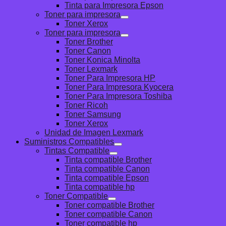
Tinta para Impresora Epson
Toner para impresora
Toner Xerox
Toner para impresora
Toner Brother
Toner Canon
Toner Konica Minolta
Toner Lexmark
Toner Para Impresora HP
Toner Para Impresora Kyocera
Toner Para Impresora Toshiba
Toner Ricoh
Toner Samsung
Toner Xerox
Unidad de Imagen Lexmark
Suministros Compatibles
Tintas Compatible
Tinta compatible Brother
Tinta compatible Canon
Tinta compatible Epson
Tinta compatible hp
Toner Compatible
Toner compatible Brother
Toner compatible Canon
Toner compatible hp