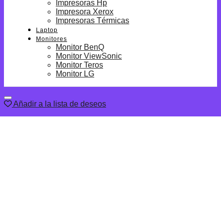
Impresoras Hp
Impresora Xerox
Impresoras Térmicas
Laptop
Monitores
Monitor BenQ
Monitor ViewSonic
Monitor Teros
Monitor LG
Añadir a la lista de deseos