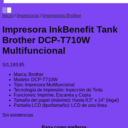
Inicio
/
Impresoras
/
Impresoras Brother
Impresora InkBenefit Tank
Brother DCP-T710W
Multifuncional
S/
1,193.85
Marca: Brother
Modelo: DCP-T710W
Tipo: Impresora Multifuncional
Tecnología de Impresión: Inyección de Tinta
Funciones: Imprime, Escanea y Copia
Tamaño del papel (máximo): Hasta 8,5″ x 14″ (legal)
Pantalla LCD (tipo/tamaño): LCD de una línea
Sin existencias
Paga como prefieras