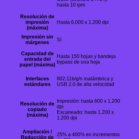
hasta 10 ipm
Resolución de
impresión
Hasta 6.000 x 1.200 dpi
(máxima)
Impresión sin
Sí
márgenes
Capacidad de
Hasta 150 hojas y bandeja
entrada del
bypass de una hoja
papel (máxima)
Interfaces
802.11b/g/n inalámbrica y
estándares
USB 2.0 de alta velocidad
Impresión: hasta 600 x 1.200
Resolución de
dpi
copiado
Escaneado: hasta 1.200 x
(máxima)
1.200 dpi
Ampliación /
25% a 400% en incrementos
Reducción de