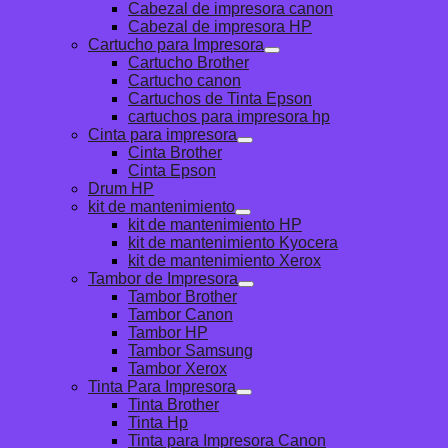
Cabezal de impresora canon
Cabezal de impresora HP
Cartucho para Impresora
Cartucho Brother
Cartucho canon
Cartuchos de Tinta Epson
cartuchos para impresora hp
Cinta para impresora
Cinta Brother
Cinta Epson
Drum HP
kit de mantenimiento
kit de mantenimiento HP
kit de mantenimiento Kyocera
kit de mantenimiento Xerox
Tambor de Impresora
Tambor Brother
Tambor Canon
Tambor HP
Tambor Samsung
Tambor Xerox
Tinta Para Impresora
Tinta Brother
Tinta Hp
Tinta para Impresora Canon