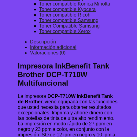
Toner compatible Konica Minolta
Toner compatible Kyocera
Toner compatible Ricoh
Toner compatible Samsung
Toner Compatible Samsung
Toner compatible Xerox
Descripción
Información adicional
Valoraciones (0)
Impresora InkBenefit Tank
Brother DCP-T710W
Multifuncional
La Impresora
DCP-T710W InkBenefit Tank
de Brother,
viene equipada con las funciones
que usted necesita para obtener resultados
excepcionales. Imprima y ahorre dinero con
las botellas de tinta de ultra alto rendimiento.
La impresión en modo rápido de 27 ppm en
negro y 23 ppm a color, en conjunto con la
impresión ISO de 12 ipm en negro y 10 ipm a