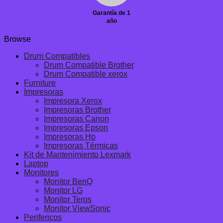
Garantía de 1
año
Browse
Drum Compatibles
Drum Compatible Brother
Drum Compatible xerox
Furniture
Impresoras
Impresora Xerox
Impresoras Brother
Impresoras Canon
Impresoras Epson
Impresoras Hp
Impresoras Térmicas
Kit de Mantenimiento Lexmark
Laptop
Monitores
Monitor BenQ
Monitor LG
Monitor Teros
Monitor ViewSonic
Perifericos