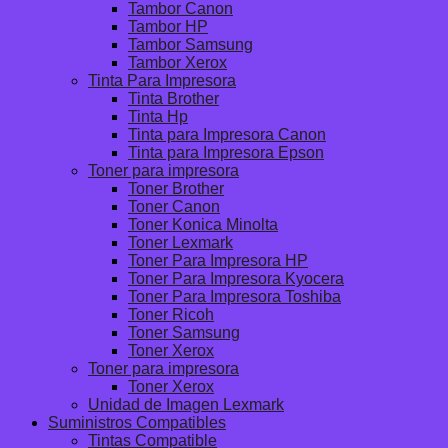
Tambor Canon
Tambor HP
Tambor Samsung
Tambor Xerox
Tinta Para Impresora
Tinta Brother
Tinta Hp
Tinta para Impresora Canon
Tinta para Impresora Epson
Toner para impresora
Toner Brother
Toner Canon
Toner Konica Minolta
Toner Lexmark
Toner Para Impresora HP
Toner Para Impresora Kyocera
Toner Para Impresora Toshiba
Toner Ricoh
Toner Samsung
Toner Xerox
Toner para impresora
Toner Xerox
Unidad de Imagen Lexmark
Suministros Compatibles
Tintas Compatible