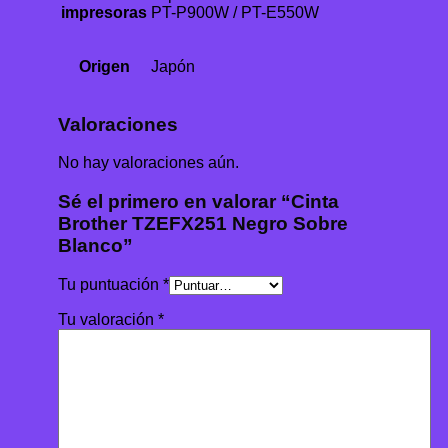
impresoras
PT-P900W / PT-E550W
Origen
Japón
Valoraciones
No hay valoraciones aún.
Sé el primero en valorar “Cinta
Brother TZEFX251 Negro Sobre
Blanco”
Tu puntuación
*
Tu valoración
*