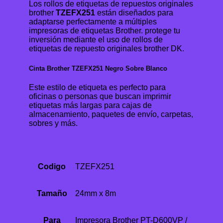
Los rollos de etiquetas de repuestos originales
brother
TZEFX251
están diseñados para
adaptarse perfectamente a múltiples
impresoras de etiquetas Brother. protege tu
inversión mediante el uso de rollos de
etiquetas de repuesto originales brother DK.
Cinta Brother TZEFX251 Negro Sobre Blanco
Este estilo de etiqueta es perfecto para
oficinas o personas que buscan imprimir
etiquetas más largas para cajas de
almacenamiento, paquetes de envío, carpetas,
sobres y más.
Codigo
TZEFX251
Tamaño
24mm x 8m
Para
Impresora Brother PT-D600VP /