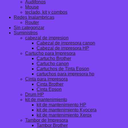
Audifonos
Mouse
teclado, kit y combos
Redes Inalambricas
Router
Sin categorizar
Suministros
cabezal de impresion
Cabezal de impresora canon
Cabezal de impresora HP
Cartucho para Impresora
Cartucho Brother
Cartucho canon
Cartuchos de Tinta Epson
cartuchos para impresora hp
Cinta para impresora
Cinta Brother
Cinta Epson
Drum HP
kit de mantenimiento
kit de mantenimiento HP
kit de mantenimiento Kyocera
kit de mantenimiento Xerox
Tambor de Impresora
Tambor Brother