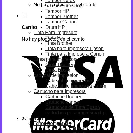
Tambor Xerox
No hay productos en el carrito.
Tambor Samsung
Tambor HP
Tambor Brother
Tambor Canon
Drum HP
Carrito
Tinta Para Impresora
Tinta Hp
No hay productos en el carrito.
Tinta Brother
Tinta para Impresora Epson
Tinta para Impresora Canon
Cinta para impresora
Cinta Brother
Cinta Epson
cabezal de impresion
Cabezal de impresora HP
Cabezal de impresora canon
Cartucho para Impresora
Cartucho Brother
Cartucho canon
Cartuchos de Tinta Epson
cartuchos para impresora hp
Suministros Compatibles
Toner Compatible
Toner compatible hp