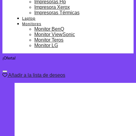
Impresoras Hp
Impresora Xerox
Impresoras Térmicas
Laptop
Monitores
Monitor BenQ
Monitor ViewSonic
Monitor Teros
Monitor LG
¡Oferta!
Añadir a la lista de deseos