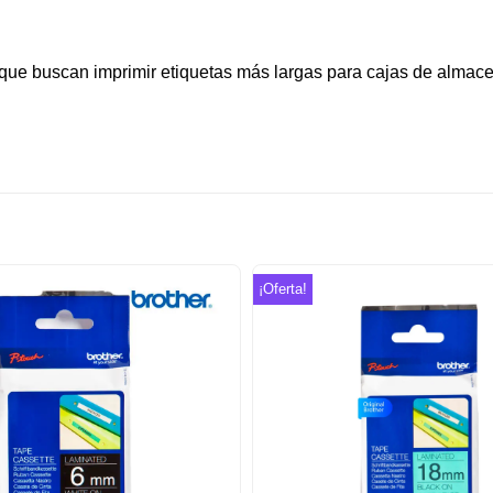
as que buscan imprimir etiquetas más largas para cajas de almac
¡Oferta!
Añadir
a la
lista de
deseos