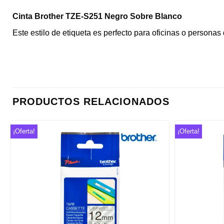
Cinta Brother TZE-S251 Negro Sobre Blanco
Este estilo de etiqueta es perfecto para oficinas o person
PRODUCTOS RELACIONADOS
¡Oferta!
¡Oferta!
Añadir
a la
lista de
deseos