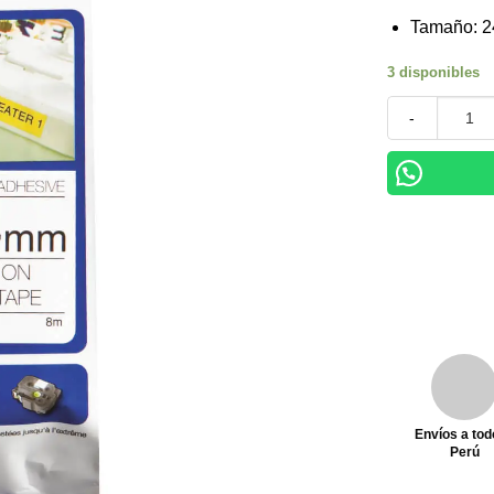
Tamaño: 
3 disponibles
Cinta Brother
Envíos a tod
Perú