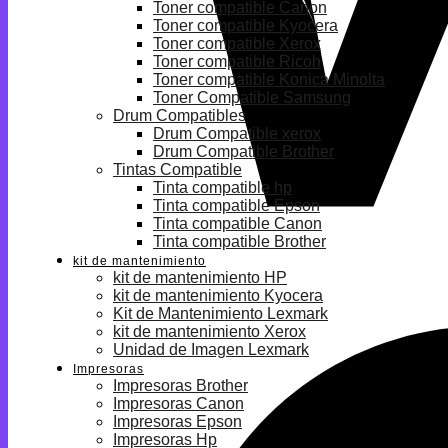
Toner compatible Canon
Toner compatible Kyocera
Toner compatible Xerox
Toner compatible Ricoh
Toner compatible Konica Minolta
Toner Compatible Samsung
Drum Compatibles
Drum Compatible xerox
Drum Compatible Brother
Tintas Compatible
Tinta compatible hp
Tinta compatible Epson
Tinta compatible Canon
Tinta compatible Brother
kit de mantenimiento
kit de mantenimiento HP
kit de mantenimiento Kyocera
Kit de Mantenimiento Lexmark
kit de mantenimiento Xerox
Unidad de Imagen Lexmark
Impresoras
Impresoras Brother
Impresoras Canon
Impresoras Epson
Impresoras Hp