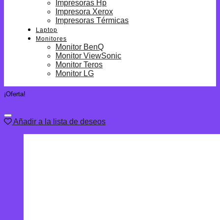
Impresoras Hp
Impresora Xerox
Impresoras Térmicas
Laptop
Monitores
Monitor BenQ
Monitor ViewSonic
Monitor Teros
Monitor LG
¡Oferta!
Añadir a la lista de deseos