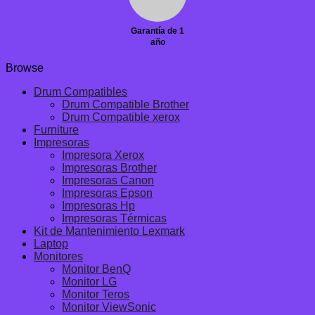
Garantía de 1
año
Browse
Drum Compatibles
Drum Compatible Brother
Drum Compatible xerox
Furniture
Impresoras
Impresora Xerox
Impresoras Brother
Impresoras Canon
Impresoras Epson
Impresoras Hp
Impresoras Térmicas
Kit de Mantenimiento Lexmark
Laptop
Monitores
Monitor BenQ
Monitor LG
Monitor Teros
Monitor ViewSonic