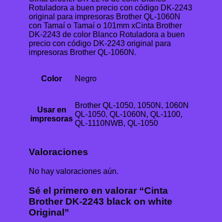
Rotuladora a buen precio con código DK-2243
original para impresoras Brother QL-1060N
con Tamaí o Tamaí o 101mm xCinta Brother
DK-2243 de color Blanco Rotuladora a buen
precio con código DK-2243 original para
impresoras Brother QL-1060N.
Color
Negro
Brother QL-1050, 1050N, 1060N
Usar en
QL-1050, QL-1060N, QL-1100,
impresoras
QL-1110NWB, QL-1050
Valoraciones
No hay valoraciones aún.
Sé el primero en valorar “Cinta
Brother DK-2243 black on white
Original”