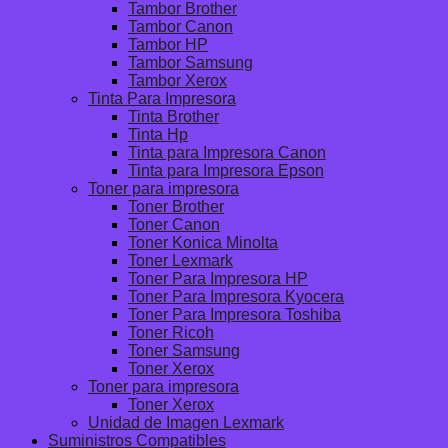
Tambor Brother
Tambor Canon
Tambor HP
Tambor Samsung
Tambor Xerox
Tinta Para Impresora
Tinta Brother
Tinta Hp
Tinta para Impresora Canon
Tinta para Impresora Epson
Toner para impresora
Toner Brother
Toner Canon
Toner Konica Minolta
Toner Lexmark
Toner Para Impresora HP
Toner Para Impresora Kyocera
Toner Para Impresora Toshiba
Toner Ricoh
Toner Samsung
Toner Xerox
Toner para impresora
Toner Xerox
Unidad de Imagen Lexmark
Suministros Compatibles