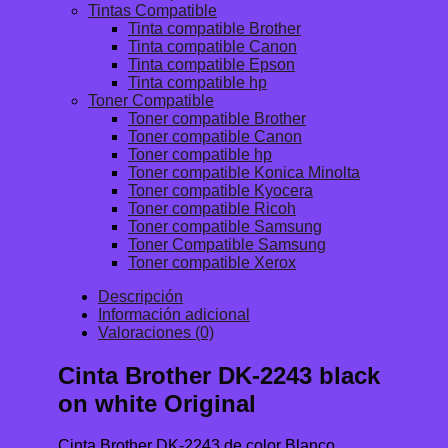
Tintas Compatible
Tinta compatible Brother
Tinta compatible Canon
Tinta compatible Epson
Tinta compatible hp
Toner Compatible
Toner compatible Brother
Toner compatible Canon
Toner compatible hp
Toner compatible Konica Minolta
Toner compatible Kyocera
Toner compatible Ricoh
Toner compatible Samsung
Toner Compatible Samsung
Toner compatible Xerox
Descripción
Información adicional
Valoraciones (0)
Cinta Brother DK-2243 black
on white Original
Cinta Brother DK-2243 de color Blanco