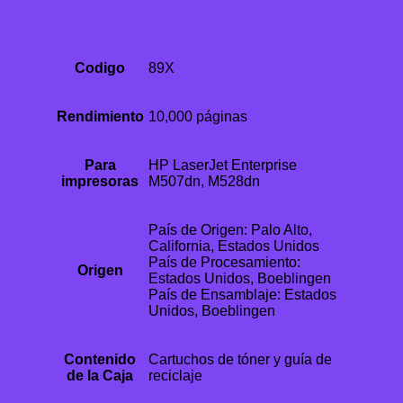
Codigo
89X
Rendimiento
10,000 páginas
Para
HP LaserJet Enterprise
impresoras
M507dn, M528dn
País de Origen: Palo Alto,
California, Estados Unidos
País de Procesamiento:
Origen
Estados Unidos, Boeblingen
País de Ensamblaje: Estados
Unidos, Boeblingen
Contenido
Cartuchos de tóner y guía de
de la Caja
reciclaje