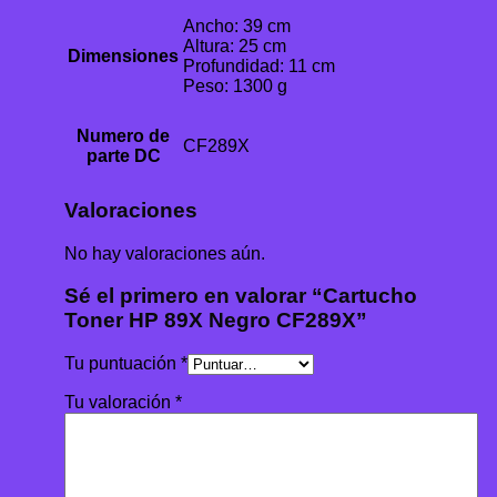
Ancho: 39 cm
Altura: 25 cm
Dimensiones
Profundidad: 11 cm
Peso: 1300 g
Numero de
CF289X
parte DC
Valoraciones
No hay valoraciones aún.
Sé el primero en valorar “Cartucho
Toner HP 89X Negro CF289X”
Tu puntuación
*
Tu valoración
*