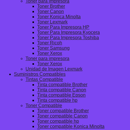
Toner para impresora
Toner Brother
Toner Canon
Toner Konica Minolta
Toner Lexmark
Toner Para Impresora HP
Toner Para Impresora Kyocera
Toner Para Impresora Toshiba
Toner Ricoh
Toner Samsung
Toner Xerox
Toner para impresora
Toner Xerox
Unidad de Imagen Lexmark
Suministros Compatibles
Tintas Compatible
Tinta compatible Brother
Tinta compatible Canon
Tinta compatible Epson
Tinta compatible hp
Toner Compatible
Toner compatible Brother
Toner compatible Canon
Toner compatible hp
Toner compatible Konica Minolta