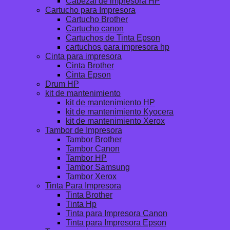
Cabezal de impresora HP
Cartucho para Impresora
Cartucho Brother
Cartucho canon
Cartuchos de Tinta Epson
cartuchos para impresora hp
Cinta para impresora
Cinta Brother
Cinta Epson
Drum HP
kit de mantenimiento
kit de mantenimiento HP
kit de mantenimiento Kyocera
kit de mantenimiento Xerox
Tambor de Impresora
Tambor Brother
Tambor Canon
Tambor HP
Tambor Samsung
Tambor Xerox
Tinta Para Impresora
Tinta Brother
Tinta Hp
Tinta para Impresora Canon
Tinta para Impresora Epson