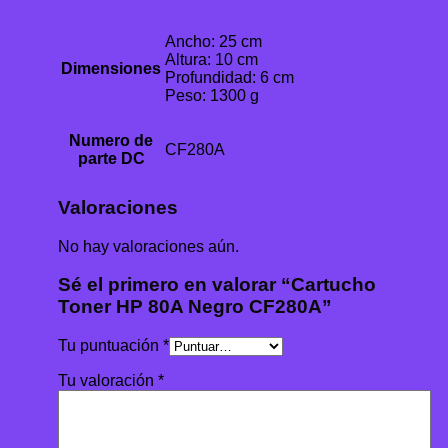
Ancho: 25 cm
Altura: 10 cm
Dimensiones
Profundidad: 6 cm
Peso: 1300 g
Numero de
CF280A
parte DC
Valoraciones
No hay valoraciones aún.
Sé el primero en valorar “Cartucho
Toner HP 80A Negro CF280A”
Tu puntuación
*
Tu valoración
*