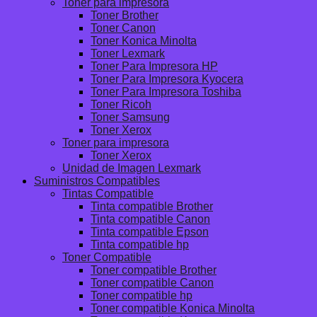
Toner para impresora
Toner Brother
Toner Canon
Toner Konica Minolta
Toner Lexmark
Toner Para Impresora HP
Toner Para Impresora Kyocera
Toner Para Impresora Toshiba
Toner Ricoh
Toner Samsung
Toner Xerox
Toner para impresora
Toner Xerox
Unidad de Imagen Lexmark
Suministros Compatibles
Tintas Compatible
Tinta compatible Brother
Tinta compatible Canon
Tinta compatible Epson
Tinta compatible hp
Toner Compatible
Toner compatible Brother
Toner compatible Canon
Toner compatible hp
Toner compatible Konica Minolta