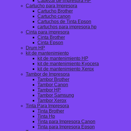
Cabezal de impresora HP
Cartucho para Impresora
Cartucho Brother
Cartucho canon
Cartuchos de Tinta Epson
cartuchos para impresora hp
Cinta para impresora
Cinta Brother
Cinta Epson
Drum HP
kit de mantenimiento
kit de mantenimiento HP
kit de mantenimiento Kyocera
kit de mantenimiento Xerox
Tambor de Impresora
Tambor Brother
Tambor Canon
Tambor HP
Tambor Samsung
Tambor Xerox
Tinta Para Impresora
Tinta Brother
Tinta Hp
Tinta para Impresora Canon
Tinta para Impresora Epson