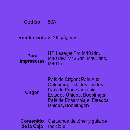
Codigo
80A
Rendimiento
2,700 páginas
HP Laserjet Pro M401dn,
Para
M401dw, M425dn, M401dne,
impresoras
M401n
País de Origen: Palo Alto,
California, Estados Unidos
País de Procesamiento:
Origen
Estados Unidos, Boeblingen
País de Ensamblaje: Estados
Unidos, Boeblingen
Contenido
Cartuchos de tóner y guía de
de la Caja
reciclaje