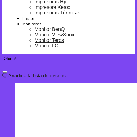
Impresoras Hp
Impresora Xerox
Impresoras Térmicas
Laptop
Monitores
Monitor BenQ
Monitor ViewSonic
Monitor Teros
Monitor LG
¡Oferta!
Añadir a la lista de deseos