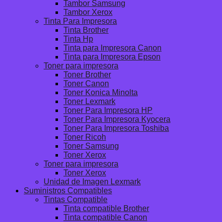
Tambor Samsung
Tambor Xerox
Tinta Para Impresora
Tinta Brother
Tinta Hp
Tinta para Impresora Canon
Tinta para Impresora Epson
Toner para impresora
Toner Brother
Toner Canon
Toner Konica Minolta
Toner Lexmark
Toner Para Impresora HP
Toner Para Impresora Kyocera
Toner Para Impresora Toshiba
Toner Ricoh
Toner Samsung
Toner Xerox
Toner para impresora
Toner Xerox
Unidad de Imagen Lexmark
Suministros Compatibles
Tintas Compatible
Tinta compatible Brother
Tinta compatible Canon