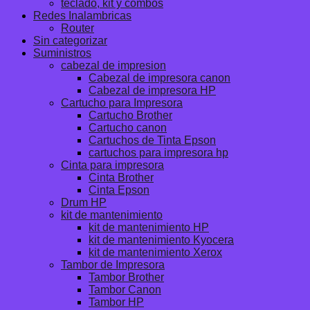
teclado, kit y combos
Redes Inalambricas
Router
Sin categorizar
Suministros
cabezal de impresion
Cabezal de impresora canon
Cabezal de impresora HP
Cartucho para Impresora
Cartucho Brother
Cartucho canon
Cartuchos de Tinta Epson
cartuchos para impresora hp
Cinta para impresora
Cinta Brother
Cinta Epson
Drum HP
kit de mantenimiento
kit de mantenimiento HP
kit de mantenimiento Kyocera
kit de mantenimiento Xerox
Tambor de Impresora
Tambor Brother
Tambor Canon
Tambor HP