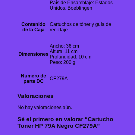
País de Ensamblaje: Estados
Unidos, Boeblingen
Contenido
Cartuchos de tóner y guía de
de la Caja
reciclaje
Ancho: 36 cm
Altura: 11 cm
Dimensiones
Profundidad: 10 cm
Peso: 200 g
Numero de
CF279A
parte DC
Valoraciones
No hay valoraciones aún.
Sé el primero en valorar “Cartucho
Toner HP 79A Negro CF279A”